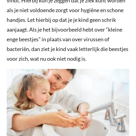
vindt. Hierbij kun je zeggen dat je ziek kunt worden
als je niet voldoende zorgt voor hygiëne en schone
handjes. Let hierbij op dat je je kind geen schrik
aanjaagt. Als je het bijvoorbeeld hebt over “kleine
enge beestjes” in plaats van over virussen of
bacteriën, dan ziet je kind vaak letterlijk die beestjes
voor zich, wat nu ook niet nodig is.