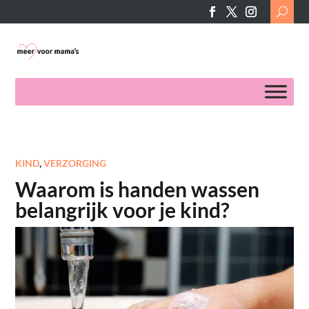
Search
for:
KIND
,
VERZORGING
Waarom is handen wassen
belangrijk voor je kind?