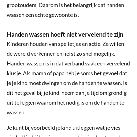
grootouders. Daarom is het belangrijk dat handen
wassen een echte gewoonte is.
Handen wassen hoeft niet vervelend te zijn
Kinderen houden van spelletjes en actie. Ze willen
de wereld verkennen en liefst zo snel mogelijk.
Handen wassen is in dat verband vaak een vervelend
klusje. Als mama of papa heb je soms het gevoel dat
je je kind moet dwingen om de handen te wassen. Is
dit het geval bij je kind, neem dan je tijd om grondig
uit te leggen waarom het nodig is om de handen te
wassen.
Je kunt bijvoorbeeld je kind uitleggen wat je vies