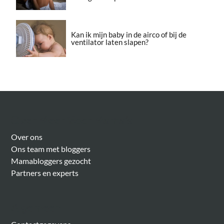
Kan ik mijn baby in de airco of bij de
ventilator laten slapen?
Over Meer Voor Mama’s
Over ons
Ons team met bloggers
Mamabloggers gezocht
Partners en experts
Algemeen