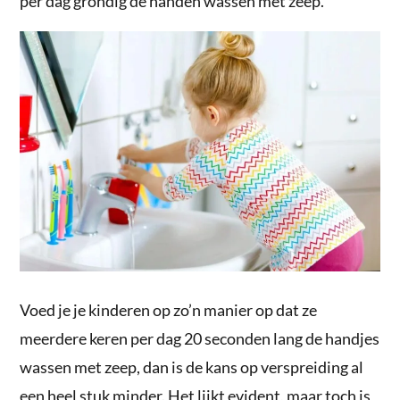
per dag grondig de handen wassen met zeep.
Voed je je kinderen op zo’n manier op dat ze
meerdere keren per dag 20 seconden lang de handjes
wassen met zeep, dan is de kans op verspreiding al
een heel stuk minder. Het lijkt evident, maar toch is