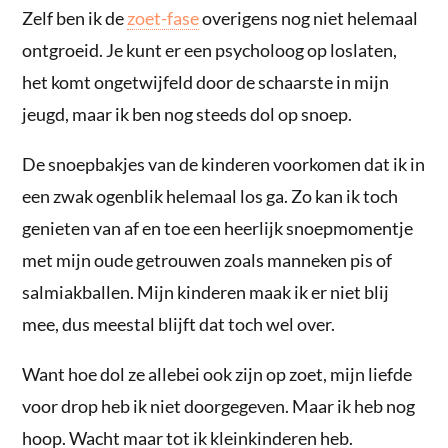
Zelf ben ik de
zoet-fase
overigens nog niet helemaal
ontgroeid. Je kunt er een psycholoog op loslaten,
het komt ongetwijfeld door de schaarste in mijn
jeugd, maar ik ben nog steeds dol op snoep.
De snoepbakjes van de kinderen voorkomen dat ik in
een zwak ogenblik helemaal los ga. Zo kan ik toch
genieten van af en toe een heerlijk snoepmomentje
met mijn oude getrouwen zoals manneken pis of
salmiakballen. Mijn kinderen maak ik er niet blij
mee, dus meestal blijft dat toch wel over.
Want hoe dol ze allebei ook zijn op zoet, mijn liefde
voor drop heb ik niet doorgegeven. Maar ik heb nog
hoop. Wacht maar tot ik kleinkinderen heb.