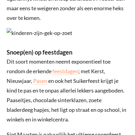
maar eens te weigeren zonder als een enorme heks
over te komen.
Snoep(en) op feestdagen
Dit soort momenten neemt exponentieel toe
rondom de erkende
feestdagen
; met Kerst,
Nieuwjaar,
Pasen
en ook het Suikerfeest krijgt je
kind te pas en te onpas allerlei lekkers aangeboden.
Paaseitjes, chocolade sinterklazen, zoete
bladerdeeg hapjes, het ligt op straat en op school, in
winkels en in winkelcentra.
Sint Maarten is natuurlijk het ultieme snoepfeest.