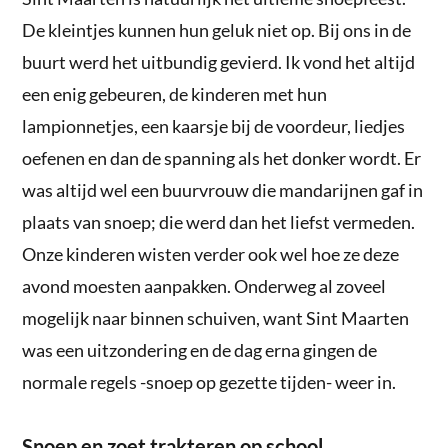
De kleintjes kunnen hun geluk niet op. Bij ons in de
buurt werd het uitbundig gevierd. Ik vond het altijd
een enig gebeuren, de kinderen met hun
lampionnetjes, een kaarsje bij de voordeur, liedjes
oefenen en dan de spanning als het donker wordt. Er
was altijd wel een buurvrouw die mandarijnen gaf in
plaats van snoep; die werd dan het liefst vermeden.
Onze kinderen wisten verder ook wel hoe ze deze
avond moesten aanpakken. Onderweg al zoveel
mogelijk naar binnen schuiven, want Sint Maarten
was een uitzondering en de dag erna gingen de
normale regels -snoep op gezette tijden- weer in.
Snoep en zoet trakteren op school