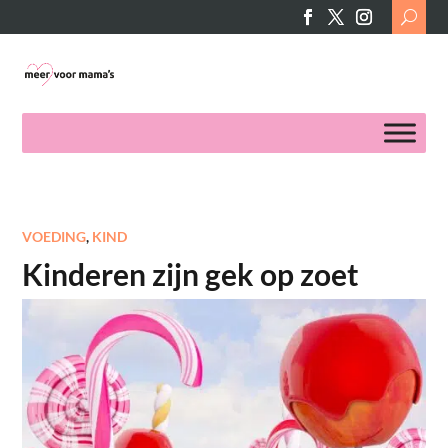
Search
for:
VOEDING
,
KIND
Kinderen zijn gek op zoet