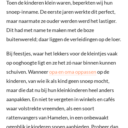
Toen de kinderen klein waren, beperkten wij hun
snoep-inname. De eerste jaren werkte dit perfect,
maar naarmate ze ouder werden werd het lastiger.
Dit had met name te maken met de boze
buitenwereld; daar liggen de verleidingen op de loer.
Bij feestjes, waar het lekkers voor de kleintjes vaak
op ooghoogte ligt en ze het zó naar binnen kunnen
schuiven. Wanneer
opa en oma oppassen
op de
kinderen, van wie ik als kind geen snoep mocht,
maar die dat nu bij hun kleinkinderen heel anders
aanpakken. En niet te vergeten in winkels en cafés
waar volstrekte vreemden, als een soort
rattenvangers van Hamelen, in een onbewaakt
ogenblik je kinderen snoep aanbieden. Probeer dan