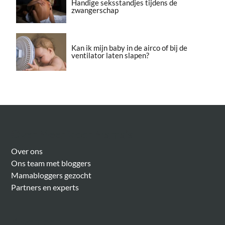
Handige seksstandjes tijdens de
zwangerschap
Kan ik mijn baby in de airco of bij de
ventilator laten slapen?
Over Meer Voor Mama’s
Over ons
Ons team met bloggers
Mamabloggers gezocht
Partners en experts
Algemeen