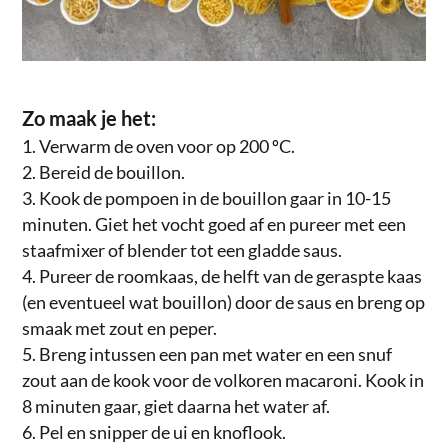
Zo maak je het:
Verwarm de oven voor op 200 ºC.
Bereid de bouillon.
Kook de pompoen in de bouillon gaar in 10-15
minuten. Giet het vocht goed af en pureer met een
staafmixer of blender tot een gladde saus.
Pureer de roomkaas, de helft van de geraspte kaas
(en eventueel wat bouillon) door de saus en breng op
smaak met zout en peper.
Breng intussen een pan met water en een snuf
zout aan de kook voor de volkoren macaroni. Kook in
8 minuten gaar, giet daarna het water af.
Pel en snipper de ui en knoflook.