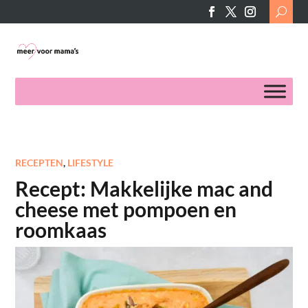
Search
for:
RECEPTEN
,
LIFESTYLE
Recept: Makkelijke mac and
cheese met pompoen en
roomkaas