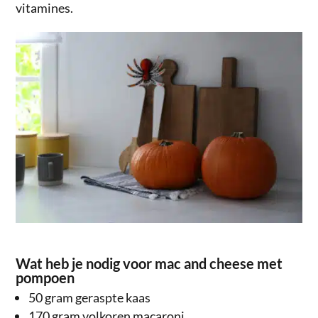
vitamines.
Wat heb je nodig voor mac and cheese met
pompoen
50 gram geraspte kaas
170 gram volkoren macaroni