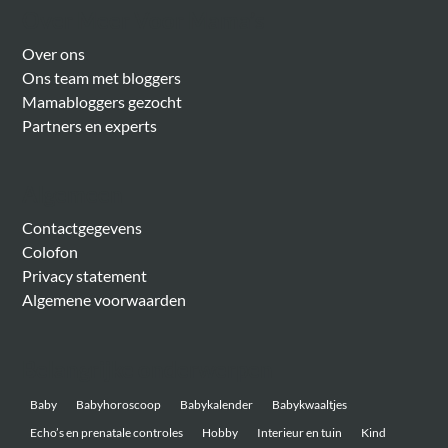
Over Meer Voor Mama’s
Over ons
Ons team met bloggers
Mamabloggers gezocht
Partners en experts
Algemeen
Contactgegevens
Colofon
Privacy statement
Algemene voorwaarden
Belangrijke onderwerpen
Baby
Babyhoroscoop
Babykalender
Babykwaaltjes
Echo’s en prenatale controles
Hobby
Interieur en tuin
Kind