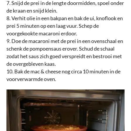
Snijd de prei in de lengte doormidden, spoel onder
de kraan en snijd klein.
Verhit olie in een bakpan en bak de ui, knoflook en
prei 5 minuten op een laag vuur. Schep de
voorgekookte macaroni erdoor.
Doe de macaroni met de prei in een ovenschaal en
schenk de pompoensaus erover. Schud de schaal
zodat het saus zich goed verspreidt en bestrooi met
de overgebleven kaas.
Bak de mac & cheese nog circa 10 minuten in de
voorverwarmde oven.