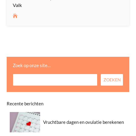
Valk
Zoek op onze site…
Recente berichten
Vruchtbare dagen en ovulatie berekenen