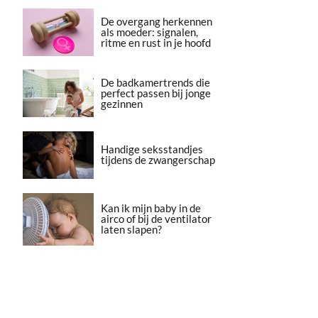
De overgang herkennen
als moeder: signalen,
ritme en rust in je hoofd
De badkamertrends die
perfect passen bij jonge
gezinnen
Handige seksstandjes
tijdens de zwangerschap
Kan ik mijn baby in de
airco of bij de ventilator
laten slapen?