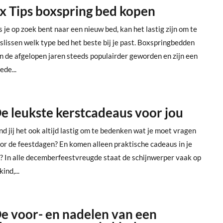
x Tips boxspring bed kopen
s je op zoek bent naar een nieuw bed, kan het lastig zijn om te
slissen welk type bed het beste bij je past. Boxspringbedden
jn de afgelopen jaren steeds populairder geworden en zijn een
ede...
e leukste kerstcadeaus voor jou
nd jij het ook altijd lastig om te bedenken wat je moet vragen
or de feestdagen? En komen alleen praktische cadeaus in je
? In alle decemberfeestvreugde staat de schijnwerper vaak op
kind,...
e voor- en nadelen van een