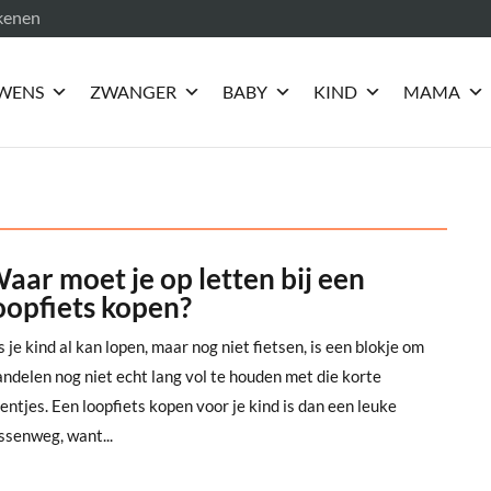
ekenen
WENS
ZWANGER
BABY
KIND
MAMA
aar moet je op letten bij een
oopfiets kopen?
s je kind al kan lopen, maar nog niet fietsen, is een blokje om
ndelen nog niet echt lang vol te houden met die korte
entjes. Een loopfiets kopen voor je kind is dan een leuke
ssenweg, want...