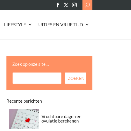
Search
for:
LIFESTYLE
UITJES EN VRIJE TIJD
Zoek op onze site…
Recente berichten
Vruchtbare dagen en
ovulatie berekenen