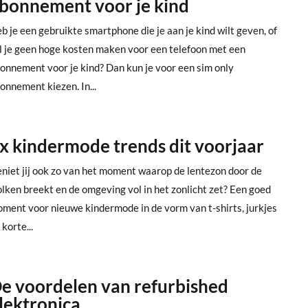
bonnement voor je kind
b je een gebruikte smartphone die je aan je kind wilt geven, of
l je geen hoge kosten maken voor een telefoon met een
onnement voor je kind? Dan kun je voor een sim only
onnement kiezen. In...
x kindermode trends dit voorjaar
niet jij ook zo van het moment waarop de lentezon door de
lken breekt en de omgeving vol in het zonlicht zet? Een goed
ment voor nieuwe kindermode in de vorm van t-shirts, jurkjes
 korte...
e voordelen van refurbished
lektronica