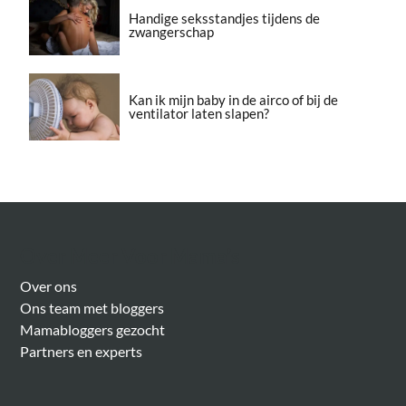
Handige seksstandjes tijdens de
zwangerschap
Kan ik mijn baby in de airco of bij de
ventilator laten slapen?
Over Meer Voor Mama’s
Over ons
Ons team met bloggers
Mamabloggers gezocht
Partners en experts