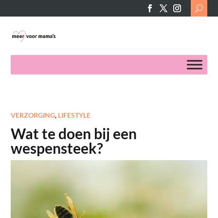
Search
for:
VERZORGING
,
LIFESTYLE
Wat te doen bij een
wespensteek?