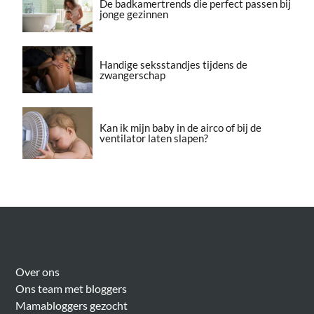
De badkamertrends die perfect passen bij
jonge gezinnen
Handige seksstandjes tijdens de
zwangerschap
Kan ik mijn baby in de airco of bij de
ventilator laten slapen?
Over Meer Voor Mama’s
Over ons
Ons team met bloggers
Mamabloggers gezocht