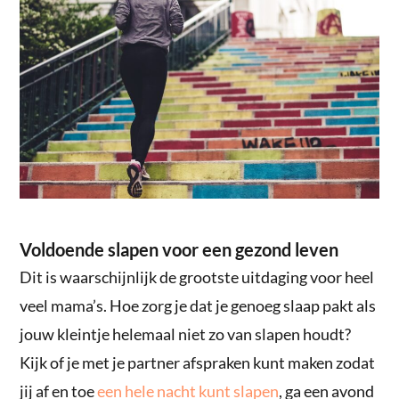
Voldoende slapen voor een gezond leven
Dit is waarschijnlijk de grootste uitdaging voor heel
veel mama’s. Hoe zorg je dat je genoeg slaap pakt als
jouw kleintje helemaal niet zo van slapen houdt?
Kijk of je met je partner afspraken kunt maken zodat
jij af en toe
een hele nacht kunt slapen
, ga een avond