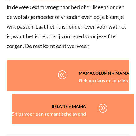
in de week extra vroeg naar bed of duik eens onder
de wol als je moeder of vriendin even op je kleintje
wilt passen. Laat het huishouden even voor wat het
is, want het is belangrijk om goed voor jezelf te
zorgen. De rest komt echt wel weer.
@
MAMACOLUMN
•
MAMA
Gek op dans en muziek
A
RELATIE
•
MAMA
5 tips voor een romantische avond