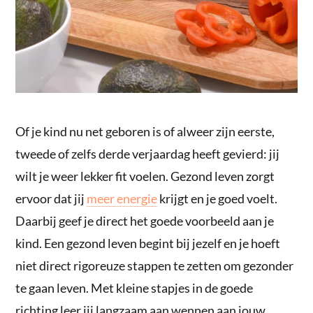
Of je kind nu net geboren is of alweer zijn eerste,
tweede of zelfs derde verjaardag heeft gevierd: jij
wilt je weer lekker fit voelen. Gezond leven zorgt
ervoor dat jij
meer energie
krijgt en je goed voelt.
Daarbij geef je direct het goede voorbeeld aan je
kind. Een gezond leven begint bij jezelf en je hoeft
niet direct rigoreuze stappen te zetten om gezonder
te gaan leven. Met kleine stapjes in de goede
richting leer jij langzaam aan wennen aan jouw