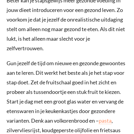
Beter kan je stapsgewijs meer gezonde voeding in
jouw dieet introduceren voor een gezond leven. Zo
voorkom je dat je jezelf de onrealistische uitdaging
stelt om alleen nog maar gezond te eten. Als dit niet
lukt, is het alleen maar slecht voor je
zelfvertrouwen.
Gun jezelf de tijd om nieuwe en gezonde gewoontes
aan te leren. Dit werkt het beste als je het stap voor
stap doet. Zet de fruitschaal goed in het zicht en
probeer als tussendoortje een stuk fruit te kiezen.
Start je dag met een groot glas water en vervang de
etenswaren in je keukenkastjes door gezondere
varianten. Denk aan volkorenbrood en –
pasta
,
zilvervliesrijst, koudgeperste olijfolie en frietsaus