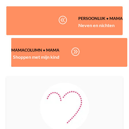
@
PERSOONLIJK
•
MAMA
Neven en nichten
A
MAMACOLUMN
•
MAMA
Shoppen met mijn kind