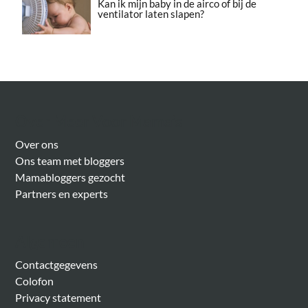
Kan ik mijn baby in de airco of bij de
ventilator laten slapen?
Over Meer Voor Mama’s
Over ons
Ons team met bloggers
Mamabloggers gezocht
Partners en experts
Algemeen
Contactgegevens
Colofon
Privacy statement