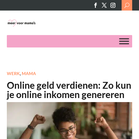
Search
for:
WERK
,
MAMA
Online geld verdienen: Zo kun
je online inkomen genereren