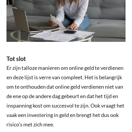
Tot slot
Er zijn talloze manieren om online geld te verdienen
en deze lijst is verre van compleet. Het is belangrijk
om te onthouden dat online geld verdienen niet van
de ene op de andere dag gebeurt en dat het tijd en
inspanning kost om succesvol te zijn. Ook vraagt het
vaak een investering in geld en brengt het dus ook
risico’s met zich mee.