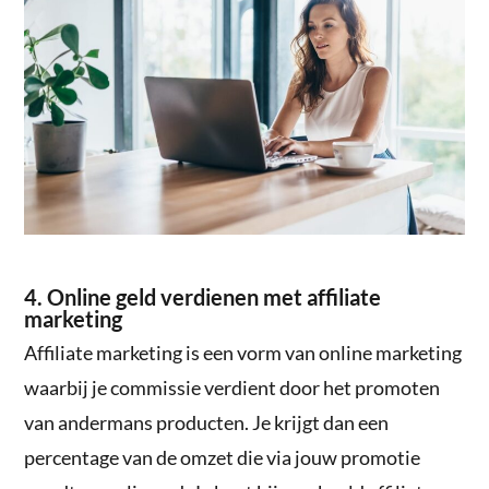
4. Online geld verdienen met affiliate
marketing
Affiliate marketing is een vorm van online marketing
waarbij je commissie verdient door het promoten
van andermans producten. Je krijgt dan een
percentage van de omzet die via jouw promotie