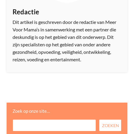
Redactie
Dit artikel is geschreven door de redactie van Meer
Voor Mama’s in samenwerking met een partner die
deskundig is op het gebied van dit onderwerp. Dit
zijn specialisten op het gebied van onder andere
gezondheid, opvoeding, veiligheid, ontwikkeling,
reizen, voeding en entertainment.
Zoek op onze site…