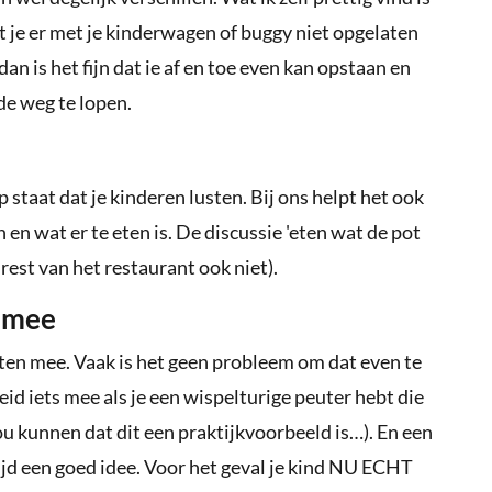
at je er met je kinderwagen of buggy niet opgelaten
 dan is het fijn dat ie af en toe even kan opstaan en
de weg te lopen.
 staat dat je kinderen lusten. Bij ons helpt het ook
n wat er te eten is. De discussie 'eten wat de pot
e rest van het restaurant ook niet).
s mee
eten mee. Vaak is het geen probleem om dat even te
d iets mee als je een wispelturige peuter hebt die
ou kunnen dat dit een praktijkvoorbeeld is…). En een
jd een goed idee. Voor het geval je kind NU ECHT