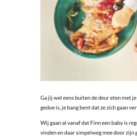
Ga jij wel eens buiten de deur eten met je 
gedoe is, je bang bent dat ze zich gaan ve
Wij gaan al vanaf dat Finn een baby is re
vinden en daar simpelweg mee door zijn g