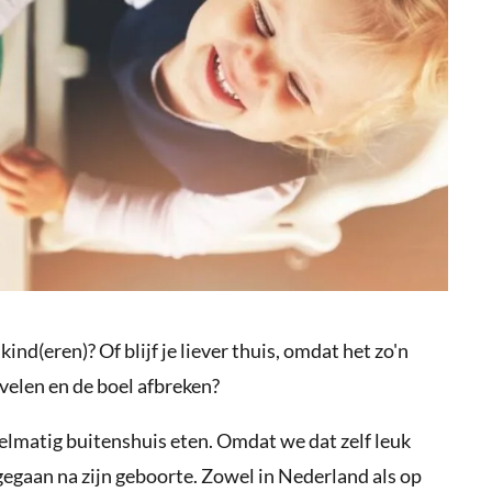
kind(eren)? Of blijf je liever thuis, omdat het zo'n
rvelen en de boel afbreken?
gelmatig buitenshuis eten. Omdat we dat zelf leuk
egaan na zijn geboorte. Zowel in Nederland als op