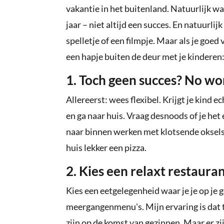
vakantie in het buitenland. Natuurlijk was
jaar – niet altijd een succes. En natuurli
spelletje of een filmpje. Maar als je goed
een hapje buiten de deur met je kinderen
1. Toch geen succes? No wo
Allereerst: wees flexibel. Krijgt je kind e
en ga naar huis. Vraag desnoods of je het
naar binnen werken met klotsende oksels
huis lekker een pizza.
2. Kies een relaxt restaura
Kies een eetgelegenheid waar je je op je 
meergangenmenu's. Mijn ervaring is dat 
zijn op de komst van gezinnen. Maar er zijn