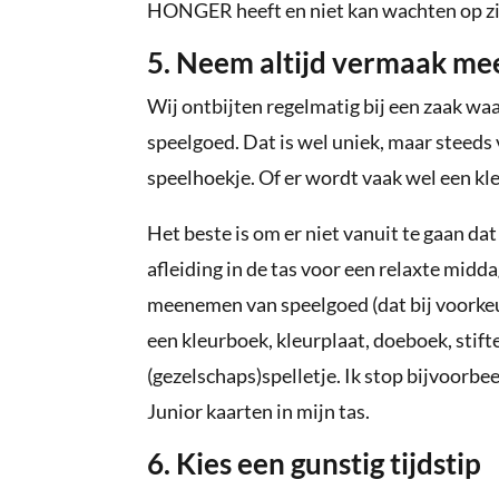
HONGER heeft en niet kan wachten op zi
5. Neem altijd vermaak me
Wij ontbijten regelmatig bij een zaak waa
speelgoed. Dat is wel uniek, maar steeds
speelhoekje. Of er wordt vaak wel een kl
Het beste is om er niet vanuit te gaan da
afleiding in de tas voor een relaxte middag
meenemen van speelgoed (dat bij voorkeu
een kleurboek, kleurplaat, doeboek, stifte
(gezelschaps)spelletje. Ik stop bijvoorb
Junior kaarten in mijn tas.
6. Kies een gunstig tijdstip