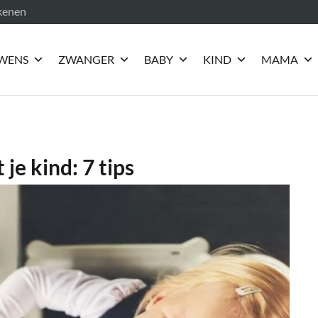
ekenen
WENS
ZWANGER
BABY
KIND
MAMA
je kind: 7 tips