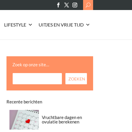
Search
for:
LIFESTYLE
UITJES EN VRIJE TIJD
Zoek op onze site…
Recente berichten
Vruchtbare dagen en
ovulatie berekenen