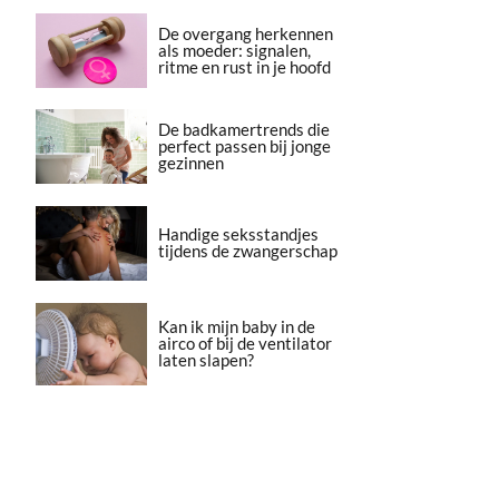
De overgang herkennen
als moeder: signalen,
ritme en rust in je hoofd
De badkamertrends die
perfect passen bij jonge
gezinnen
Handige seksstandjes
tijdens de zwangerschap
Kan ik mijn baby in de
airco of bij de ventilator
laten slapen?