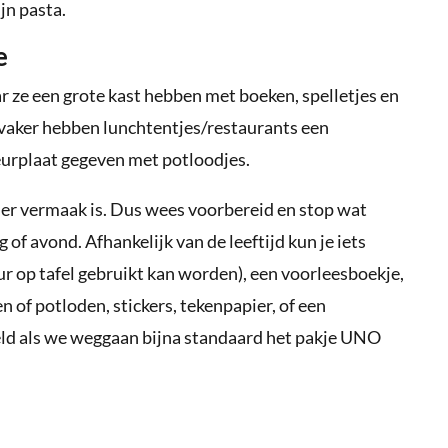
jn pasta.
e
r ze een grote kast hebben met boeken, spelletjes en
 vaker hebben lunchtentjes/restaurants een
eurplaat gegeven met potloodjes.
t er vermaak is. Dus wees voorbereid en stop wat
 of avond. Afhankelijk van de leeftijd kun je iets
r op tafel gebruikt kan worden), een voorleesboekje,
n of potloden, stickers, tekenpapier, of een
eeld als we weggaan bijna standaard het pakje UNO