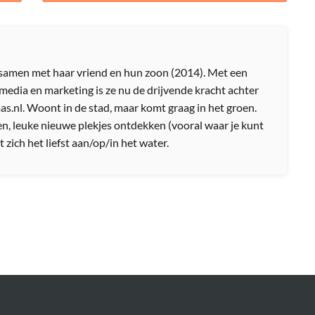
amen met haar vriend en hun zoon (2014). Met een
media en marketing is ze nu de drijvende kracht achter
nl. Woont in de stad, maar komt graag in het groen.
n, leuke nieuwe plekjes ontdekken (vooral waar je kunt
 zich het liefst aan/op/in het water.