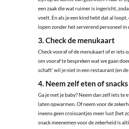
een zaak die wat ruimer is ingericht, zod
voelt. En als je een kind hebt dat al loopt,
lopen zonder het serverend personeel in 
3. Check de menukaart
Check vooraf of de menukaart of er iets op
om vooraf te bespreken wat we gaan doen e
schaft' wil je niet in een restaurant (en d
4. Neem zelf eten of snack
Ga je met je baby? Neem dan zelf iets te 
laten opwarmen. Of neem voor de zekerhei
ineens geen croissantjes meer lust (het z
snack meenemen voor de zekerheid is alti