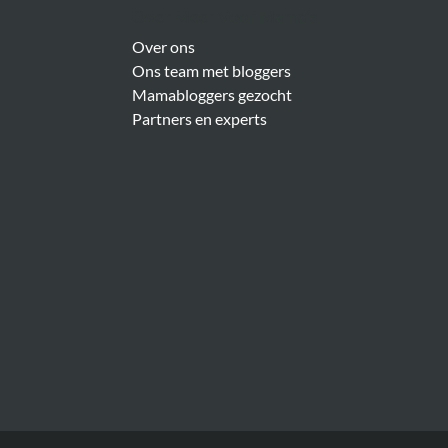
Over Meer Voor Mama’s
Over ons
Ons team met bloggers
Mamabloggers gezocht
Partners en experts