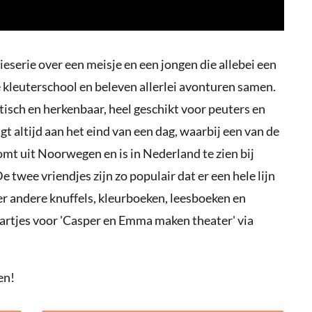
ieserie over een meisje en een jongen die allebei een
 kleuterschool en beleven allerlei avonturen samen.
istisch en herkenbaar, heel geschikt voor peuters en
igt altijd aan het eind van een dag, waarbij een van de
omt uit Noorwegen en is in Nederland te zien bij
 twee vriendjes zijn zo populair dat er een hele lijn
r andere knuffels, kleurboeken, leesboeken en
aartjes voor 'Casper en Emma maken theater' via
en!