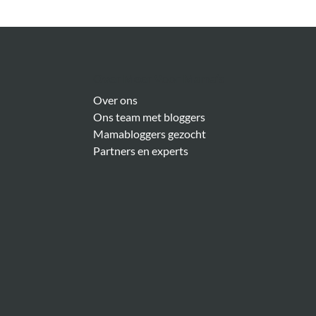
Over Meer Voor Mama’s
Over ons
Ons team met bloggers
Mamabloggers gezocht
Partners en experts