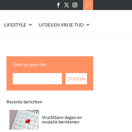
Search
for:
LIFESTYLE
UITJES EN VRIJE TIJD
Zoek op onze site…
Recente berichten
Vruchtbare dagen en
ovulatie berekenen