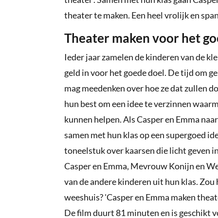
theater te maken. Een heel vrolijk en sp
Theater maken voor het go
Ieder jaar zamelen de kinderen van de k
geld in voor het goede doel. De tijd om ge
mag meedenken over hoe ze dat zullen do
hun best om een idee te verzinnen waarme
kunnen helpen. Als Casper en Emma naar 
samen met hun klas op een supergoed ide
toneelstuk over kaarsen die licht geven i
Casper en Emma, Mevrouw Konijn en Welpje
van de andere kinderen uit hun klas. Zou 
weeshuis? 'Casper en Emma maken theater
De film duurt 81 minuten en is geschikt vo