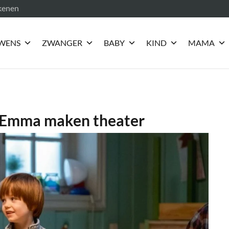
ekenen
WENS
ZWANGER
BABY
KIND
MAMA
n Emma maken theater