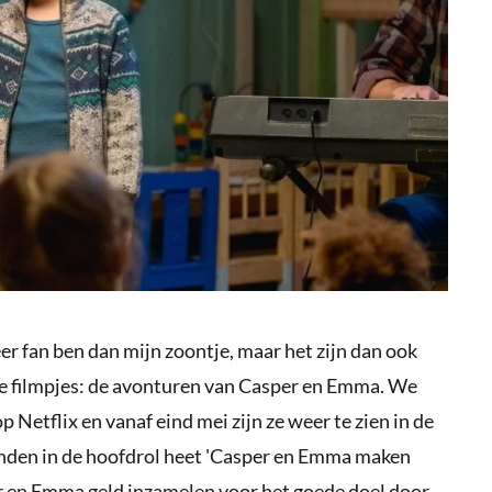
er fan ben dan mijn zoontje, maar het zijn dan ook
re filmpjes: de avonturen van Casper en Emma. We
p Netflix en vanaf eind mei zijn ze weer te zien in de
enden in de hoofdrol heet 'Casper en Emma maken
r en Emma geld inzamelen voor het goede doel door