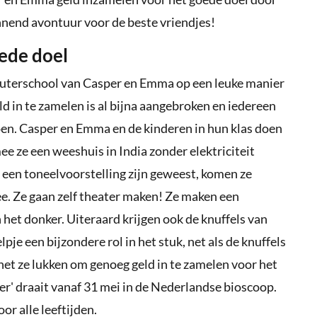
annend avontuur voor de beste vriendjes!
ede doel
leuterschool van Casper en Emma op een leuke manier
ld in te zamelen is al bijna aangebroken en iedereen
en. Casper en Emma en de kinderen in hun klas doen
e ze een weeshuis in India zonder elektriciteit
een toneelvoorstelling zijn geweest, komen ze
e. Ze gaan zelf theater maken! Ze maken een
n het donker. Uiteraard krijgen ook de knuffels van
 een bijzondere rol in het stuk, net als de knuffels
het ze lukken om genoeg geld in te zamelen voor het
' draait vanaf 31 mei in de Nederlandse bioscoop.
or alle leeftijden.