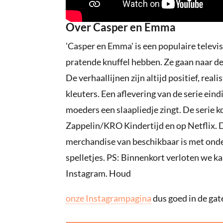
Over Casper en Emma
'Casper en Emma' is een populaire televis
pratende knuffel hebben. Ze gaan naar de
De verhaallijnen zijn altijd positief, real
kleuters. Een aflevering van de serie eind
moeders een slaapliedje zingt. De serie k
Zappelin/KRO Kindertijd en op Netflix. De
merchandise van beschikbaar is met onde
spelletjes. PS: Binnenkort verloten we k
Instagram. Houd
onze Instagrampagina
dus goed in de gat