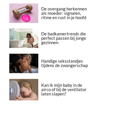
De overgang herkennen
als moeder: signalen,
ritme en rust in je hoofd
De badkamertrends die
perfect passen bij jonge
gezinnen
Handige seksstandjes
tijdens de zwangerschap
Kan ik mijn baby in de
airco of bij de ventilator
laten slapen?