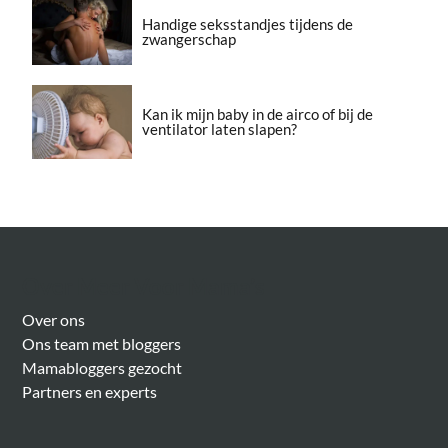
Handige seksstandjes tijdens de
zwangerschap
Kan ik mijn baby in de airco of bij de
ventilator laten slapen?
Over Meer Voor Mama’s
Over ons
Ons team met bloggers
Mamabloggers gezocht
Partners en experts