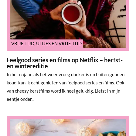
VRIJE TIJD
,
UITJES EN VRIJE TIJD
Feelgood series en films op Netflix – herfst-
en wintereditie
In het najaar, als het weer vroeg donker is en buiten guur en
koud, kan ik echt genieten van feelgood series en films. Ook
van cheesy kerstfilms word ik heel gelukkig. Liefst in mijn
eentje onder...