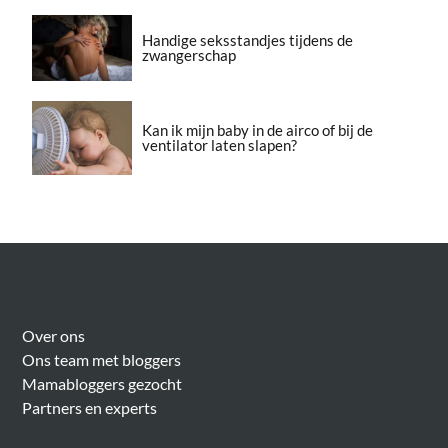
Handige seksstandjes tijdens de
zwangerschap
Kan ik mijn baby in de airco of bij de
ventilator laten slapen?
Over Meer Voor Mama’s
Over ons
Ons team met bloggers
Mamabloggers gezocht
Partners en experts