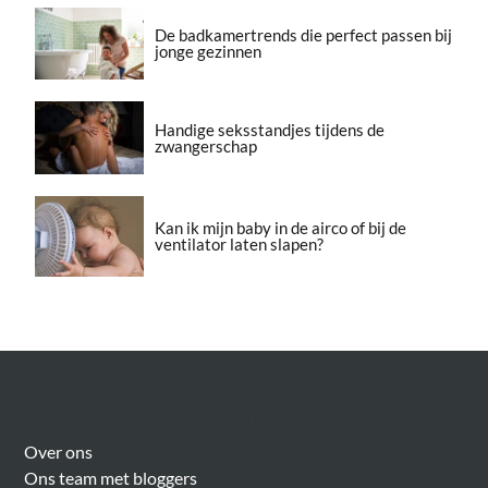
De badkamertrends die perfect passen bij
jonge gezinnen
Handige seksstandjes tijdens de
zwangerschap
Kan ik mijn baby in de airco of bij de
ventilator laten slapen?
Over Meer Voor Mama’s
Over ons
Ons team met bloggers