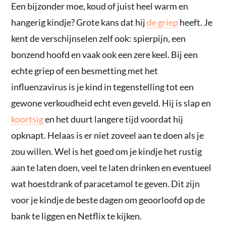
Een bijzonder moe, koud of juist heel warm en
hangerig kindje? Grote kans dat hij
de griep
heeft. Je
kent de verschijnselen zelf ook: spierpijn, een
bonzend hoofd en vaak ook een zere keel. Bij een
echte griep of een besmetting met het
influenzavirus is je kind in tegenstelling tot een
gewone verkoudheid echt even geveld. Hij is slap en
koortsig
en het duurt langere tijd voordat hij
opknapt. Helaas is er niet zoveel aan te doen als je
zou willen. Wel is het goed om je kindje het rustig
aan te laten doen, veel te laten drinken en eventueel
wat hoestdrank of paracetamol te geven. Dit zijn
voor je kindje de beste dagen om geoorloofd op de
bank te liggen en Netflix te kijken.