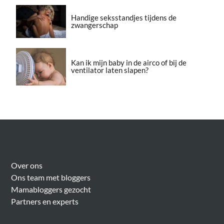
Handige seksstandjes tijdens de
zwangerschap
Kan ik mijn baby in de airco of bij de
ventilator laten slapen?
Over Meer Voor Mama’s
Over ons
Ons team met bloggers
Mamabloggers gezocht
Partners en experts