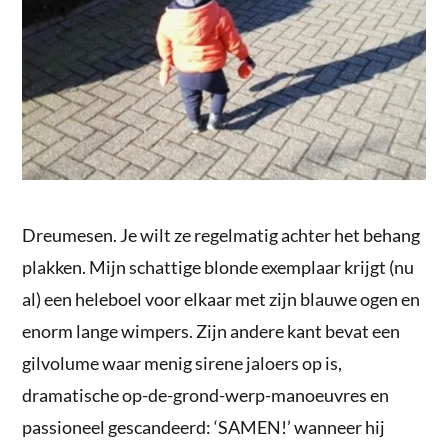
Dreumesen. Je wilt ze regelmatig achter het behang
plakken. Mijn schattige blonde exemplaar krijgt (nu
al) een heleboel voor elkaar met zijn blauwe ogen en
enorm lange wimpers. Zijn andere kant bevat een
gilvolume waar menig sirene jaloers op is,
dramatische op-de-grond-werp-manoeuvres en
passioneel gescandeerd: ‘SAMEN!’ wanneer hij