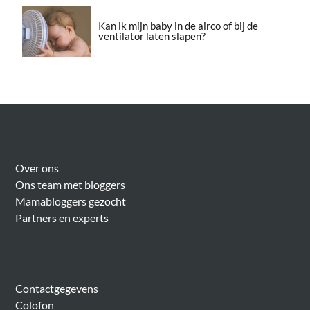
Kan ik mijn baby in de airco of bij de
ventilator laten slapen?
Over Meer Voor Mama’s
Over ons
Ons team met bloggers
Mamabloggers gezocht
Partners en experts
Algemeen
Contactgegevens
Colofon