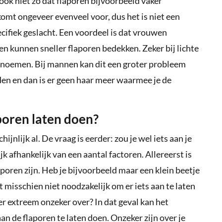
 ook niet zo dat flaporen bijvoorbeeld vaker
omt ongeveer evenveel voor, dus het is niet een
cifiek geslacht. Een voordeel is dat vrouwen
 kunnen sneller flaporen bedekken. Zeker bij lichte
te noemen. Bij mannen kan dit een groter probleem
en en dan is er geen haar meer waarmee je de
aporen laten doen?
jnlijk al. De vraag is eerder: zou je wel iets aan je
jk afhankelijk van een aantal factoren. Allereerst is
poren zijn. Heb je bijvoorbeeld maar een klein beetje
et misschien niet noodzakelijk om er iets aan te laten
 er extreem onzeker over? In dat geval kan het
an de flaporen te laten doen. Onzeker zijn over je