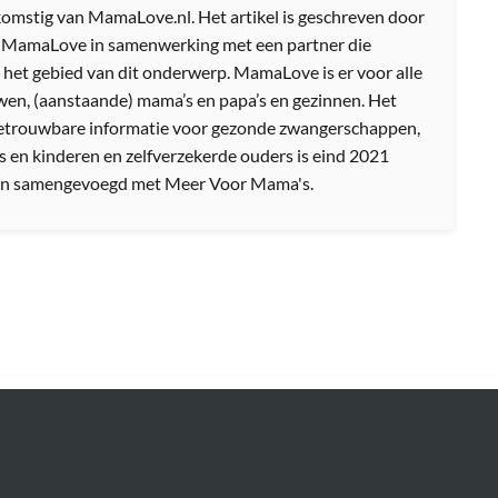
afkomstig van MamaLove.nl. Het artikel is geschreven door
n MamaLove in samenwerking met een partner die
 het gebied van dit onderwerp. MamaLove is er voor alle
en, (aanstaande) mama’s en papa’s en gezinnen. Het
etrouwbare informatie voor gezonde zwangerschappen,
s en kinderen en zelfverzekerde ouders is eind 2021
n samengevoegd met Meer Voor Mama's.
Algemeen
Be