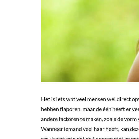
Het is iets wat veel mensen wel direct op
hebben flaporen, maar de één heeft er vee
andere factoren te maken, zoals de vorm 
Wanneer iemand veel haar heeft, kan dez
resulteert erin dat de flaporen niet zo g