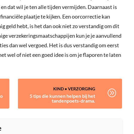
n dat wil je ten alle tijden vermijden. Daarnaast is
financiële plaatje te kijken. Een oorcorrectie kan
nig geld hebt, is het dan ook niet zo verstandig om dit
mmige verzekeringsmaatschappijen kun je je aanvullend
ies dan wel vergoed. Het is dus verstandig om eerst
 het wel of niet een goed idee is om je flaporen te laten
KIND
•
VERZORGING
A
zo
5 tips die kunnen helpen bij het
tandenpoets-drama.
e