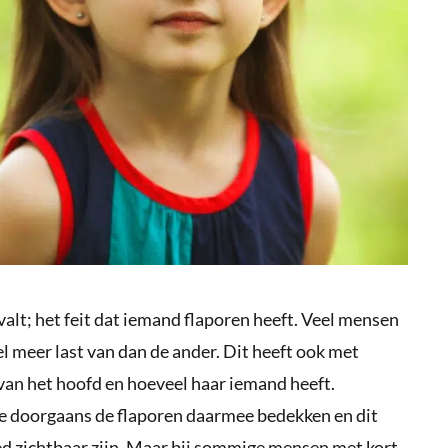
valt; het feit dat iemand flaporen heeft. Veel mensen
l meer last van dan de ander. Dit heeft ook met
van het hoofd en hoeveel haar iemand heeft.
e doorgaans de flaporen daarmee bedekken en dit
oed zichtbaar zijn. Maar bij sommige mensen met kort