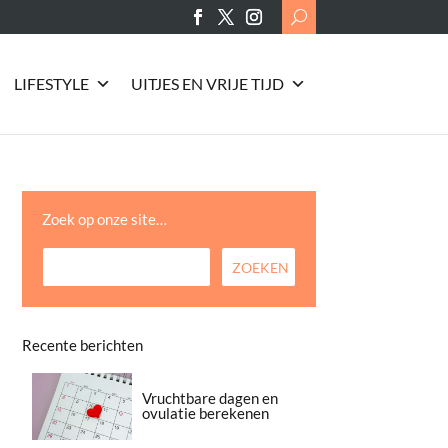
Search
for:
LIFESTYLE
UITJES EN VRIJE TIJD
Zoek op onze site…
Recente berichten
Vruchtbare dagen en
ovulatie berekenen