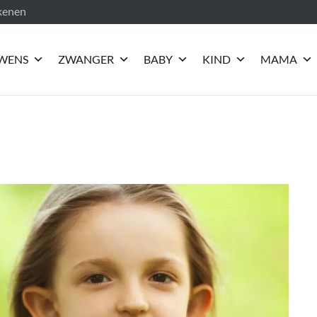
ekenen
WENS
ZWANGER
BABY
KIND
MAMA