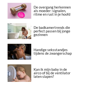
De overgang herkennen
als moeder: signalen,
ritme en rust in je hoofd
De badkamertrends die
perfect passen bij jonge
gezinnen
Handige seksstandjes
tijdens de zwangerschap
Kan ik mijn baby in de
airco of bij de ventilator
laten slapen?