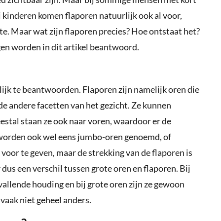
j kinderen komen flaporen natuurlijk ook al voor,
orte. Maar wat zijn flaporen precies? Hoe ontstaat het?
agen worden in dit artikel beantwoord.
lijk te beantwoorden. Flaporen zijn namelijk oren die
 de andere facetten van het gezicht. Ze kunnen
estal staan ze ook naar voren, waardoor er de
worden ook wel eens jumbo-oren genoemd, of
 voor te geven, maar de strekking van de flaporen is
 dus een verschil tussen grote oren en flaporen. Bij
allende houding en bij grote oren zijn ze gewoon
 vaak niet geheel anders.