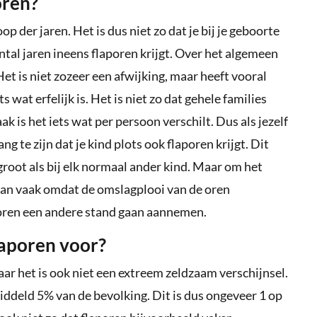
oren?
p der jaren. Het is dus niet zo dat je bij je geboorte
tal jaren ineens flaporen krijgt. Over het algemeen
Het is niet zozeer een afwijking, maar heeft vooral
s wat erfelijk is. Het is niet zo dat gehele families
k is het iets wat per persoon verschilt. Dus als jezelf
ng te zijn dat je kind plots ook flaporen krijgt. Dit
 groot als bij elk normaal ander kind. Maar om het
aan vaak omdat de omslagplooi van de oren
e oren een andere stand gaan aannemen.
laporen voor?
ar het is ook niet een extreem zeldzaam verschijnsel.
ddeld 5% van de bevolking. Dit is dus ongeveer 1 op