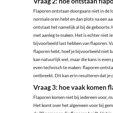
Vraag 2: hoe ontstaan flap
Flaporen ontstaan doorgaans niet in de loo
normale oren hebt en dan plots na een aan
ontstaat het namelijk al bij de geboorte. 
met aanleg te maken. Het is echter niet iet
bijvoorbeeld last hebben van flaporen. Vaa
flaporen hebt, hoef je bijvoorbeeld niet ba
kan natuurlijk wel, maar die kans is even
even technisch te maken: flaporen ontst
ontbreekt. Dit kan erin resulteren dat j
Vraag 3: hoe vaak komen f
Flaporen komen niet bij iedereen voor, ma
Het komt over het algemeen voor bij gemi