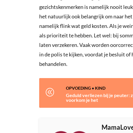
gezichtskenmerken is namelijk nooit leuk e
het natuurlijk ook belangrijk om naar het 
namelijk flink wat geld kosten. Als je wei
als prioriteit te hebben. Let wel: bij so
laten verzekeren. Vaak worden oorcorrect
in de polis te kijken, voordat je besluit of
behandelen.
OPVOEDING
•
KIND
@
Geduld verliezen bij je peuter: 
voorkom je het
MamaLov