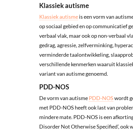
Klassiek autisme
Klassiek autisme
is een vorm van autisme
op sociaal gebied en op communicatief ge
verbaal vlak, maar ook op non-verbaal v
gedrag, agressie, zelfverminking, hyperac
verminderde taalontwikkeling, slaappro
verschillende kenmerken waaruit klassie
variant van autisme genoemd.
PDD-NOS
De vorm van autisme
PDD-NOS
wordt ge
met PDD-NOS heeft ook last van problem
mindere mate. PDD-NOS is een afkortin
Disorder Not Otherwise Specified’, ook w