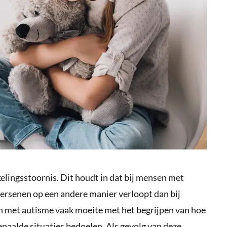
lingsstoornis. Dit houdt in dat bij mensen met
hersenen op een andere manier verloopt dan bij
met autisme vaak moeite met het begrijpen van hoe
epaalde situaties bedoelen. Als gevolg van deze