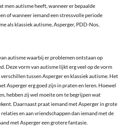
at men autisme heeft, wanneer er bepaalde
en of wanneer iemand een stressvolle periode
me als klassiek autisme, Asperger, PDD-Nos,
van autisme waarbij er problemen ontstaan op
d. Deze vorm van autisme lijkt erg veel op de vorm
e verschillen tussen Asperger en klassiek autisme. Het
et Asperger erg goed zijn in praten en leren. Hoewel
en, hebben zij wel moeite om te begrijpen wat
ekent. Daarnaast praat iemand met Asperger in grote
 relaties en aan vriendschappen dan iemand met de
mand met Asperger een grotere fantasie.