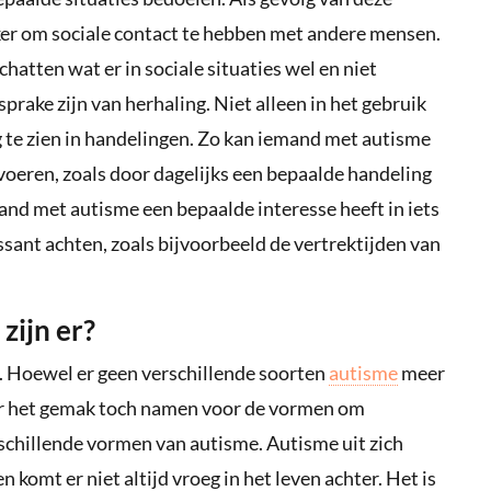
jker om sociale contact te hebben met andere mensen.
chatten wat er in sociale situaties wel en niet
prake zijn van herhaling. Niet alleen in het gebruik
 te zien in handelingen. Zo kan iemand met autisme
voeren, zoals door dagelijks een bepaalde handeling
mand met autisme een bepaalde interesse heeft in iets
ssant achten, zoals bijvoorbeeld de vertrektijden van
zijn er?
. Hoewel er geen verschillende soorten
autisme
meer
or het gemak toch namen voor de vormen om
chillende vormen van autisme. Autisme uit zich
n komt er niet altijd vroeg in het leven achter. Het is