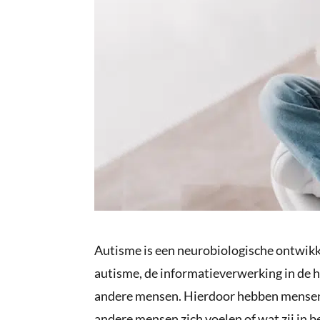
Autisme is een neurobiologische ontwikke
autisme, de informatieverwerking in de 
andere mensen. Hierdoor hebben mensen 
andere mensen zich voelen of wat zij in b