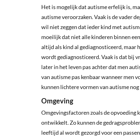
Het is mogelijk dat autisme erfelijk is, 
autisme veroorzaken. Vaak is de vader de
wil niet zeggen dat ieder kind met autism
moeilijk dat niet alle kinderen binnen ee
altijd als kind al gediagnosticeerd, maar 
wordt gediagnosticeerd. Vaak is dat bij
later in het leven pas achter dat men au
van autisme pas kenbaar wanneer men volw
kunnen lichtere vormen van autisme nog n
Omgeving
Omgevingsfactoren zoals de opvoeding k
ontwikkelt. Zo kunnen de gedragsproble
leeftijd al wordt gezorgd voor een passe