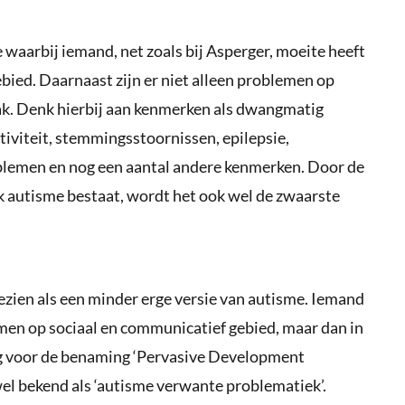
 waarbij iemand, net zoals bij Asperger, moeite heeft
bied. Daarnaast zijn er niet alleen problemen op
lak. Denk hierbij aan kenmerken als dwangmatig
tiviteit, stemmingsstoornissen, epilepsie,
blemen en nog een aantal andere kenmerken. Door de
k autisme bestaat, wordt het ook wel de zwaarste
zien als een minder erge versie van autisme. Iemand
en op sociaal en communicatief gebied, maar dan in
g voor de benaming ‘Pervasive Development
el bekend als ‘autisme verwante problematiek’.