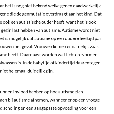
maar het is nog niet bekend welke genen daadwerkelijk
gene die de genmutatie overdraagt aan het kind. Dat
e ook een autistische ouder heeft, want het is ook
n gezin last hebben van autisme. Autisme wordt niet
het is mogelijk dat autisme op een oudere leeftijd pas
 vrouwen het geval. Vrouwen komen er namelijk vaak
tisme heeft. Daarnaast worden wat lichtere vormen
assen is. In de babytijd of kindertijd daarentegen,
iet helemaal duidelijk zijn.
unnen invloed hebben op hoe autisme zich
men bij autisme afnemen, wanneer er op een vroege
nd scholing en een aangepaste opvoeding voor een