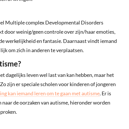
wel Multiple complex Developmental Disorders
door weinig/geen controle over zijn/haar emoties,
e werkelijkheid en fantasie. Daarnaast vindt iemand
jk om zich in anderen te verplaatsen.
tisme?
t dagelijks leven wel last van kan hebben, maar het
Zo zijn er speciale scholen voor kinderen of jongeren
ing kan iemand leren om te gaan met autisme
. Er is
n naar de oorzaken van autisme, hieronder worden
sproken.