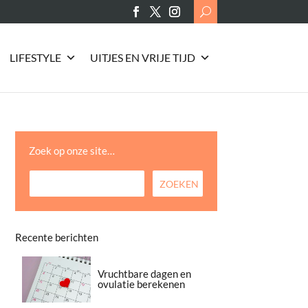
Search
for:
LIFESTYLE
UITJES EN VRIJE TIJD
Zoek op onze site…
Recente berichten
Vruchtbare dagen en
ovulatie berekenen