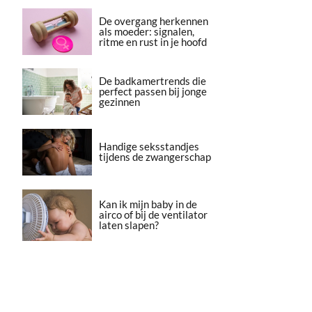
De overgang herkennen
als moeder: signalen,
ritme en rust in je hoofd
De badkamertrends die
perfect passen bij jonge
gezinnen
Handige seksstandjes
tijdens de zwangerschap
Kan ik mijn baby in de
airco of bij de ventilator
laten slapen?