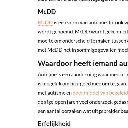
McDD
McDD
is een vorm van autisme die ook 
wordt genoemd. McDD wordt gekenmerkt 
moeite om onderscheid te maken tussen d
met McDD het in sommige gevallen moeili
Waardoor heeft iemand au
Autisme is een aandoening waar men in he
is mogelijk om hier goed mee om te gaan. 
met autisme en
door middel van begeleid
de afgelopen jaren veel onderzoek gedaa
een aantal oorzaken wat uitgebreider be
Erfelijkheid