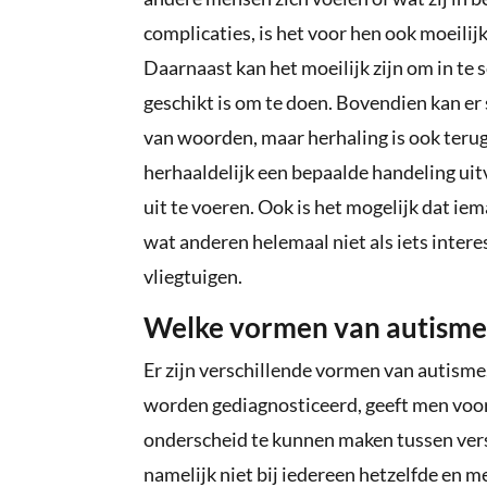
complicaties, is het voor hen ook moeili
Daarnaast kan het moeilijk zijn om in te s
geschikt is om te doen. Bovendien kan er s
van woorden, maar herhaling is ook terug
herhaaldelijk een bepaalde handeling uit
uit te voeren. Ook is het mogelijk dat ie
wat anderen helemaal niet als iets intere
vliegtuigen.
Welke vormen van autisme 
Er zijn verschillende vormen van autisme
worden gediagnosticeerd, geeft men vo
onderscheid te kunnen maken tussen vers
namelijk niet bij iedereen hetzelfde en me