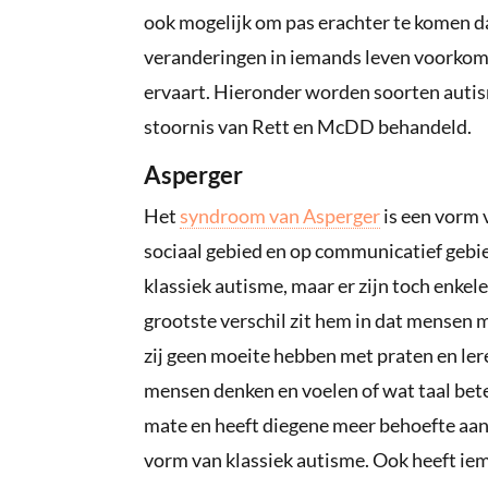
ook mogelijk om pas erachter te komen d
veranderingen in iemands leven voorkom
ervaart. Hieronder worden soorten autis
stoornis van Rett en McDD behandeld.
Asperger
Het
syndroom van Asperger
is een vorm 
sociaal gebied en op communicatief gebie
klassiek autisme, maar er zijn toch enkel
grootste verschil zit hem in dat mensen m
zij geen moeite hebben met praten en ler
mensen denken en voelen of wat taal bet
mate en heeft diegene meer behoefte aan
vorm van klassiek autisme. Ook heeft ie