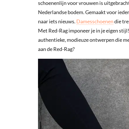
schoenenlijn voor vrouwen is uitgebrach
Nederlandse bodem. Gemaakt voor iedereen
naar iets nieuws.
Damesschoenen
die tr
Met Red-Rag imponeer je in je eigen stijl
authentieke, modieuze ontwerpen die met 
aan de Red-Rag?