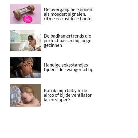
De overgang herkennen
als moeder: signalen,
ritme en rust in je hoofd
De badkamertrends die
perfect passen bij jonge
gezinnen
Handige seksstandjes
tijdens de zwangerschap
Kan ik mijn baby in de
airco of bij de ventilator
laten slapen?