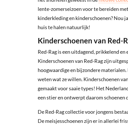
lente-zomerseizoen voor te bereiden met 
kinderkleding en kinderschoenen? Nou ja,
huis te halen natuurlijk!
Kinderschoenen van Red-
Red-Rag is een uitdagend, prikkelend en
Kinderschoenen van Red-Rag zijn uitges
hoogwaardige en bijzondere materialen. H
weten wat ze willen. Kinderschoenen va
gemaakt voor saaie types! Het Nederlands
een stier en ontwerpt daarom schoenen di
De Red-Rag collectie voor jongens bestaat
De meisjesschoenen zijn er in allerlei fr