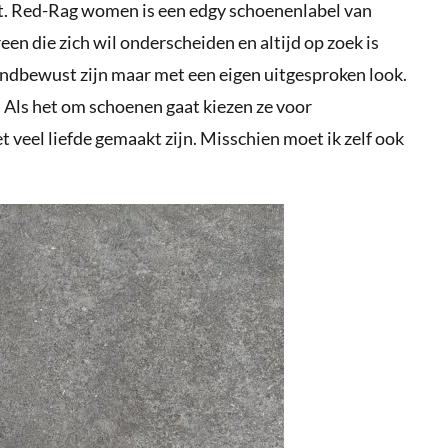
t. Red-Rag women is een edgy schoenenlabel van
 die zich wil onderscheiden en altijd op zoek is
endbewust zijn maar met een eigen uitgesproken look.
! Als het om schoenen gaat kiezen ze voor
veel liefde gemaakt zijn. Misschien moet ik zelf ook