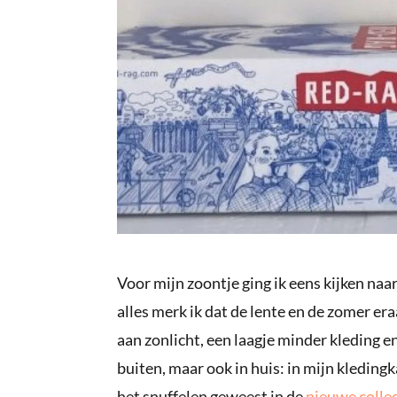
Voor mijn zoontje ging ik eens kijken n
alles merk ik dat de lente en de zomer er
aan zonlicht, een laagje minder kleding en
buiten, maar ook in huis: in mijn kledingk
het snuffelen geweest in de
nieuwe collec