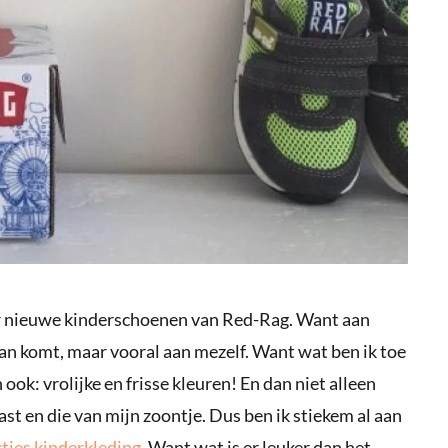
aar nieuwe kinderschoenen van Red-Rag. Want aan
aan komt, maar vooral aan mezelf. Want wat ben ik toe
 ook: vrolijke en frisse kleuren! En dan niet alleen
ast en die van mijn zoontje. Dus ben ik stiekem al aan
ties kinderkleding
. Want wat is er leuker dan het