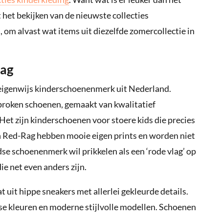
het bekijken van de nieuwste collecties
 om alvast wat items uit diezelfde zomercollectie in
Rag
 eigenwijs kinderschoenenmerk uit Nederland.
proken schoenen, gemaakt van kwalitatief
et zijn kinderschoenen voor stoere kids die precies
n Red-Rag hebben mooie eigen prints en worden niet
e schoenenmerk wil prikkelen als een ‘rode vlag’ op
e net even anders zijn.
 uit hippe sneakers met allerlei gekleurde details.
isse kleuren en moderne stijlvolle modellen. Schoenen