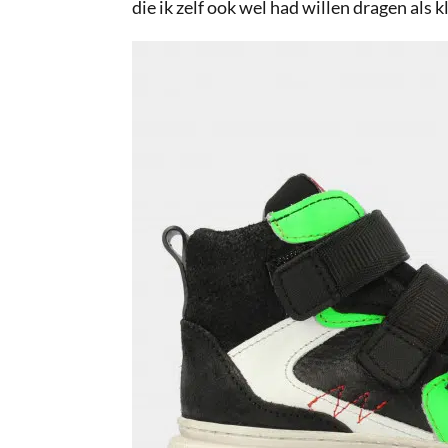
die ik zelf ook wel had willen dragen als k