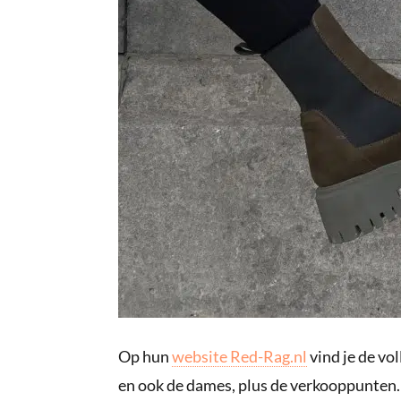
Op hun
website Red-Rag.nl
vind je de vo
en ook de dames, plus de verkooppunten. 