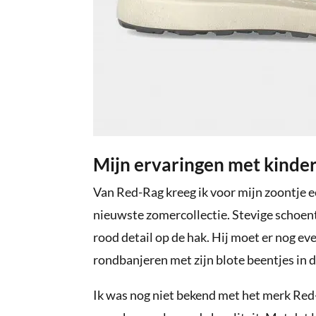
Mijn ervaringen met kinde
Van Red-Rag kreeg ik voor mijn zoontje ee
nieuwste zomercollectie. Stevige schoentj
rood detail op de hak. Hij moet er nog eve
rondbanjeren met zijn blote beentjes in 
Ik was nog niet bekend met het merk Red