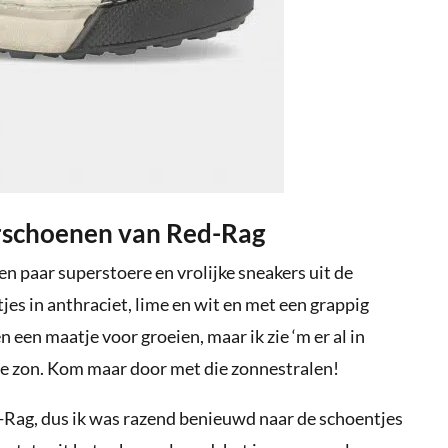
rschoenen van Red-Rag
n paar superstoere en vrolijke sneakers uit de
es in anthraciet, lime en wit en met een grappig
n een maatje voor groeien, maar ik zie ‘m er al in
de zon. Kom maar door met die zonnestralen!
-Rag, dus ik was razend benieuwd naar de schoentjes