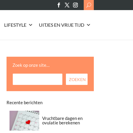
Search
for:
LIFESTYLE
UITJES EN VRIJE TIJD
Zoek op onze site…
Recente berichten
Vruchtbare dagen en
ovulatie berekenen