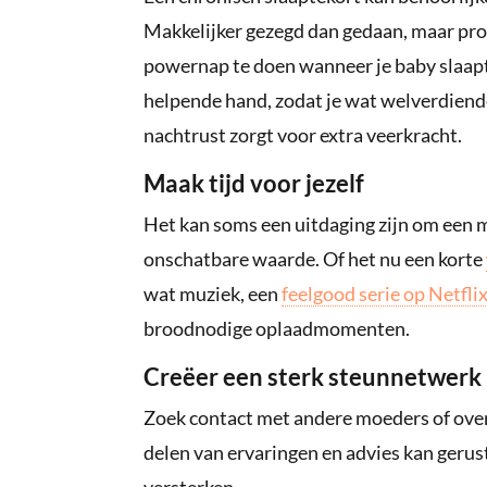
Makkelijker gezegd dan gedaan, maar prob
powernap te doen wanneer je baby slaapt.
helpende hand, zodat je wat welverdiend
nachtrust zorgt voor extra veerkracht.
Maak tijd voor jezelf
Het kan soms een uitdaging zijn om een m
onschatbare waarde. Of het nu een korte
wat muziek, een
feelgood serie op Netfli
broodnodige oplaadmomenten.
Creëer een sterk steunnetwerk
Zoek contact met andere moeders of ove
delen van ervaringen en advies kan gerus