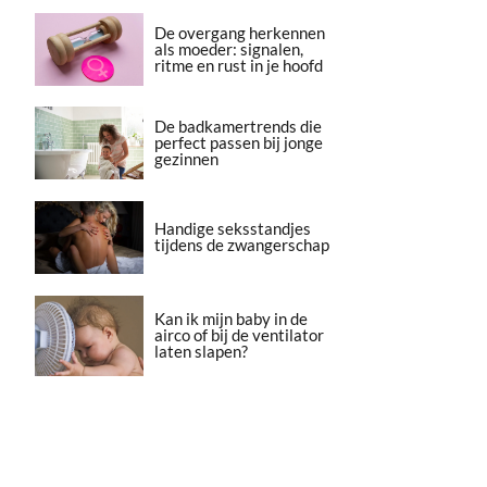
De overgang herkennen
als moeder: signalen,
ritme en rust in je hoofd
De badkamertrends die
perfect passen bij jonge
gezinnen
Handige seksstandjes
tijdens de zwangerschap
Kan ik mijn baby in de
airco of bij de ventilator
laten slapen?