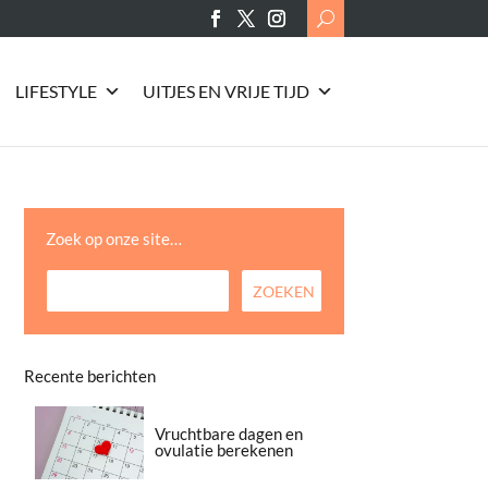
Search
for:
LIFESTYLE
UITJES EN VRIJE TIJD
Zoek op onze site…
Recente berichten
Vruchtbare dagen en
ovulatie berekenen