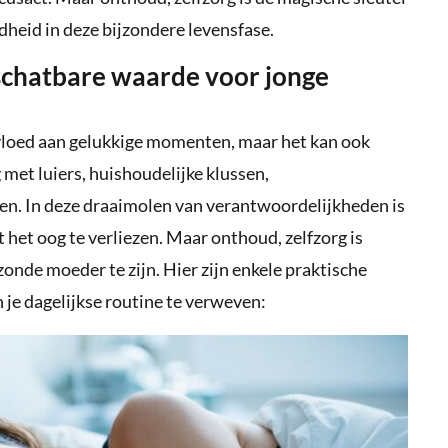
dheid in deze bijzondere levensfase.
schatbare waarde voor jonge
loed aan gelukkige momenten, maar het kan ook
 met luiers, huishoudelijke klussen,
en. In deze draaimolen van verantwoordelijkheden is
t het oog te verliezen. Maar onthoud, zelfzorg is
onde moeder te zijn. Hier zijn enkele praktische
n je dagelijkse routine te verweven: