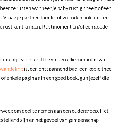
eer te rusten wanneer je baby rustig speelt of een
 Vraag je partner, familie of vrienden ook om een
e rust kunt krijgen. Rustmoment en/of een goede
omentje voor jezelf te vinden elke minuut is van
wandeling
is, een ontspannend bad, een kopje thee,
x
of enkele pagina’s in een goed boek, gun jezelf die
rweeg om deel te nemen aan een oudergroep. Het
tstellend zijn en het gevoel van gemeenschap