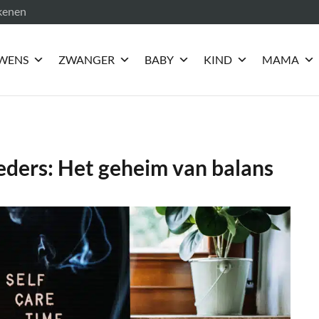
ekenen
WENS
ZWANGER
BABY
KIND
MAMA
eders: Het geheim van balans