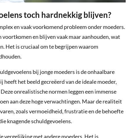
oelens toch hardnekkig blijven?
omplex en vaak voorkomend probleem onder moeders.
n voortkomen en blijven vaak maar aanhouden, wat
en. Het is cruciaal om te begrijpen waarom
ndhouden.
uldgevoelens bij jonge moeders is de onhaalbare
j heeft het beeld gecreëerd van de ideale moeder,
m. Deze onrealistische normen leggen een immense
en aan deze hoge verwachtingen. Maar de realiteit
varen, zoals vermoeidheid, frustratie en de behoefte
 die knagende schuldgevoelens.
e vergelijking met andere moeders. Het is