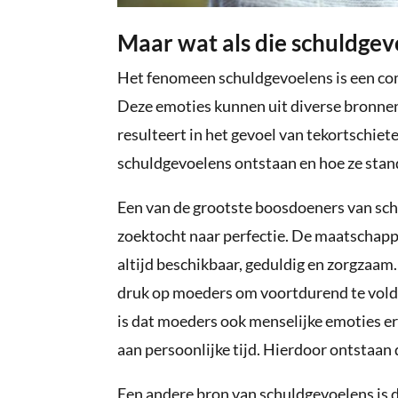
Maar wat als die schuldgev
Het fenomeen schuldgevoelens is een c
Deze emoties kunnen uit diverse bronne
resulteert in het gevoel van tekortschiet
schuldgevoelens ontstaan en hoe ze sta
Een van de grootste boosdoeners van sch
zoektocht naar perfectie. De maatschappi
altijd beschikbaar, geduldig en zorgzaa
druk op moeders om voortdurend te voldo
is dat moeders ook menselijke emoties er
aan persoonlijke tijd. Hierdoor ontstaan
Een andere bron van schuldgevoelens is d