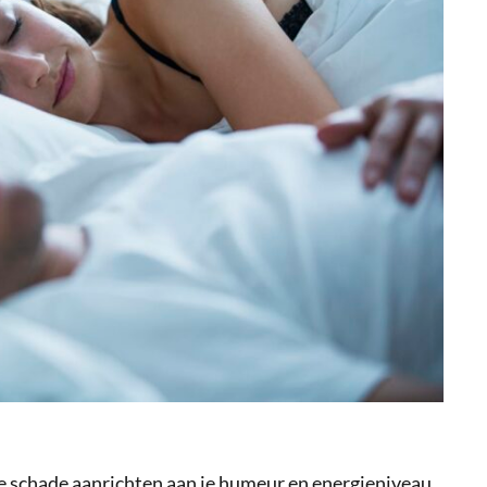
e schade aanrichten aan je humeur en energieniveau.