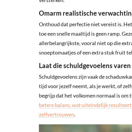
versterken.
Omarm realistische verwachti
Onthoud dat perfectie niet vereist is. He
toe een snelle maaltijd is geen ramp. Gez
allerbelangrijkste, vooral niet op die ex
snoeptomaatjes of een extra stuk fruit t
Laat die schuldgevoelens varen
Schuldgevoelens zijn vaak de schaduwkant
tijd voor jezelf neemt, als je werkt, of ze
begrijp dat het volkomen normaal is om tij
betere balans, wat uiteindelijk resulteer
zelfvertrouwen
.