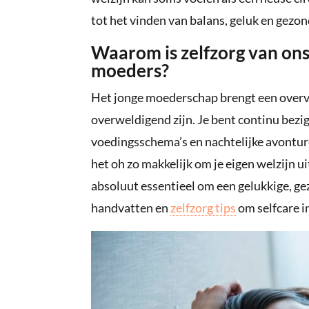
tot het vinden van balans, geluk en gezon
Waarom is zelfzorg van on
moeders?
Het jonge moederschap brengt een overv
overweldigend zijn. Je bent continu bezig
voedingsschema’s en nachtelijke avontur
het oh zo makkelijk om je eigen welzijn ui
absoluut essentieel om een gelukkige, gez
handvatten en
zelfzorg tips
om selfcare i