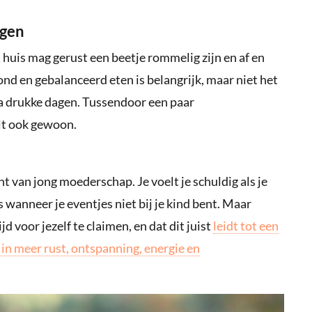
ngen
t huis mag gerust een beetje rommelig zijn en af en
ond en gebalanceerd eten is belangrijk, maar niet het
tra drukke dagen. Tussendoor een paar
elt ook gewoon.
 van jong moederschap. Je voelt je schuldig als je
lfs wanneer je eventjes niet bij je kind bent. Maar
d voor jezelf te claimen, en dat dit juist
leidt tot een
t in meer rust, ontspanning, energie en