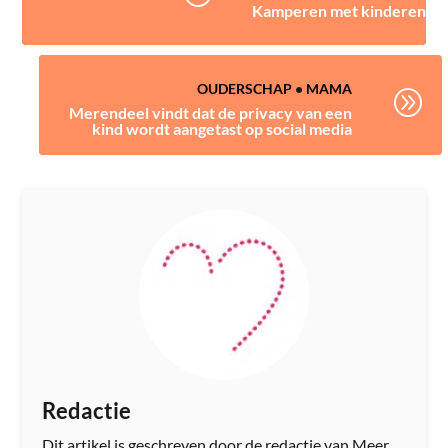
Kamperen met kinderen
OUDERSCHAP
•
MAMA
A
Merendeel vindt dat de privacy van een
kind wordt aangetast op social media
Redactie
Dit artikel is geschreven door de redactie van Meer