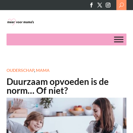
Search
for:
OUDERSCHAP
,
MAMA
Duurzaam opvoeden is de
norm… Of niet?