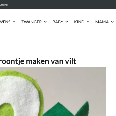
ekenen
WENS
ZWANGER
BABY
KIND
MAMA
roontje maken van vilt