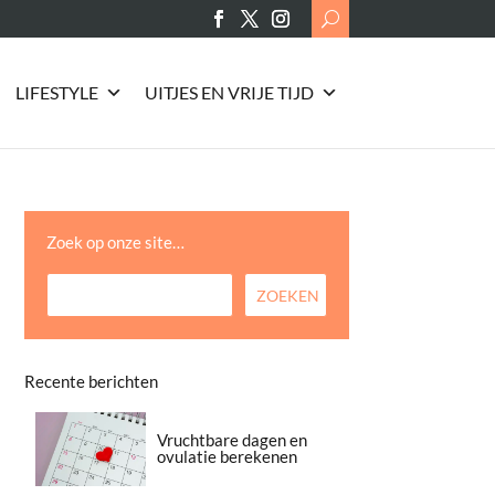
Search
for:
LIFESTYLE
UITJES EN VRIJE TIJD
Zoek op onze site…
Recente berichten
Vruchtbare dagen en
ovulatie berekenen