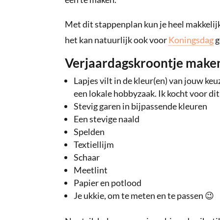
Met dit stappenplan kun je heel makkelij
het kan natuurlijk ook voor
Koningsdag
g
Verjaardagskroontje maken
Lapjes vilt in de kleur(en) van jouw keuz
een lokale hobbyzaak. Ik kocht voor dit 
Stevig garen in bijpassende kleuren
Een stevige naald
Spelden
Textiellijm
Schaar
Meetlint
Papier en potlood
Je ukkie, om te meten en te passen 😉