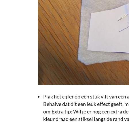
Plak het cijfer op een stuk vilt van een 
Behalve dat dit een leuk effect geeft, ma
om.Extra tip: Wil je er nog een extra 
kleur draad een stiksel langs de rand van