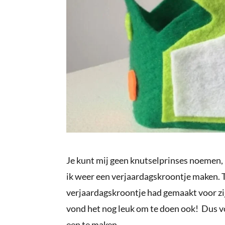
Je kunt mij geen knutselprinses noemen,
ik weer een verjaardagskroontje maken. To
verjaardagskroontje had gemaakt voor zijn
vond het nog leuk om te doen ook! Dus v
een te maken.