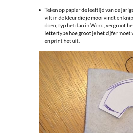
Teken op papier de leeftijd van de jarige
vilt in de kleur die je mooi vindt en knip
doen, typ het dan in Word, vergroot het 
lettertype hoe groot je het cijfer moet
en print het uit.