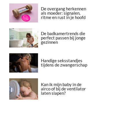
De overgang herkennen
als moeder: signalen,
ritme en rust in je hoofd
De badkamertrends die
perfect passen bij jonge
gezinnen
Handige seksstandjes
tijdens de zwangerschap
Kan ik mijn baby in de
airco of bij de ventilator
laten slapen?