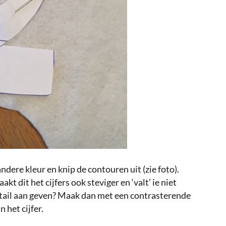
andere kleur en knip de contouren uit (zie foto).
akt dit het cijfers ook steviger en ‘valt’ ie niet
detail aan geven? Maak dan met een contrasterende
 het cijfer.