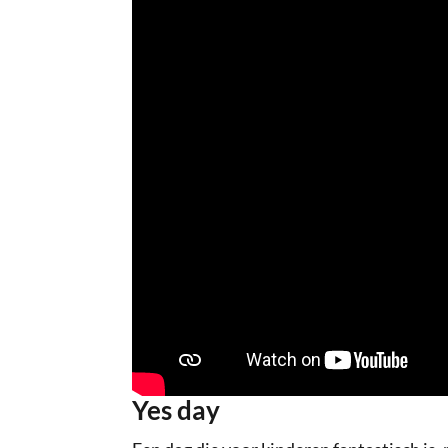
Yes day