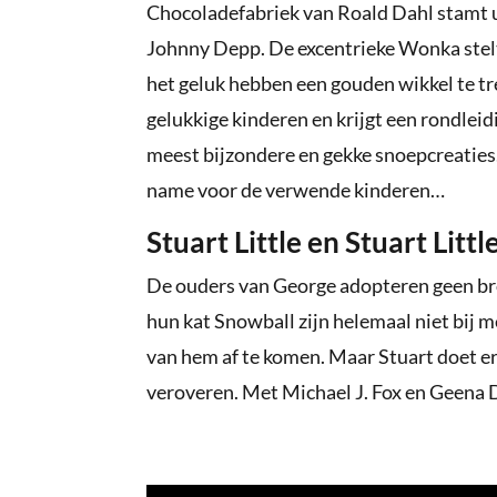
Chocoladefabriek van Roald Dahl stamt 
Johnny Depp. De excentrieke Wonka stelt 
het geluk hebben een gouden wikkel te tre
gelukkige kinderen en krijgt een rondlei
meest bijzondere en gekke snoepcreaties.
name voor de verwende kinderen…
Stuart Little en Stuart Littl
De ouders van George adopteren geen bro
hun kat Snowball zijn helemaal niet bij m
van hem af te komen. Maar Stuart doet er a
veroveren. Met Michael J. Fox en Geena 