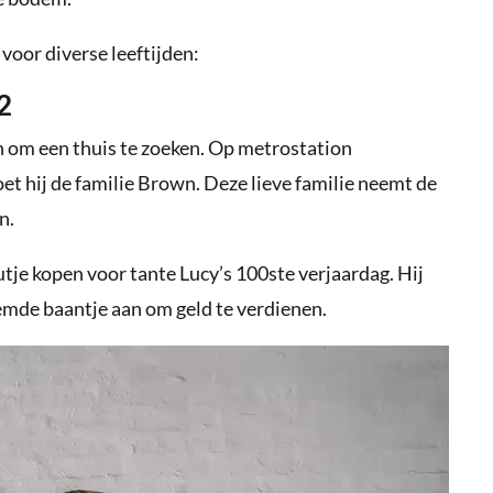
 voor diverse leeftijden:
2
n om een thuis te zoeken. Op metrostation
t hij de familie Brown. Deze lieve familie neemt de
n.
tje kopen voor tante Lucy’s 100ste verjaardag. Hij
mde baantje aan om geld te verdienen.