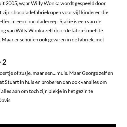
uit 2005, waar Willy Wonka wordt gespeeld door
zijn chocoladefabriek open voor vijf kinderen die
ffen in een chocoladereep. Sjakie is een van de
ding van Willy Wonka zelf door de fabriek met de
 Maar er schuilen ook gevaren in de fabriek, met
e 2
ertje of zusje, maar een…muis. Maar George zelf en
et Stuart in huis en proberen dan ook vanalles om
lles aan om toch zijn plekje in het gezin te
Davis.