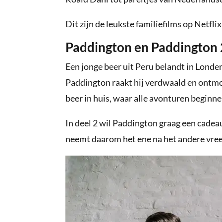
Dit zijn de leukste familiefilms op Netflix
Paddington en Paddington 
Een jonge beer uit Peru belandt in Londe
Paddington raakt hij verdwaald en ontmoe
beer in huis, waar alle avonturen beginne
In deel 2 wil Paddington graag een cadeau
neemt daarom het ene na het andere vree