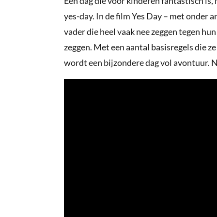
Een dag die voor kinderen fantastisch is,
yes-day. In de film Yes Day – met onder 
vader die heel vaak nee zeggen tegen hun 
zeggen. Met een aantal basisregels die ze 
wordt een bijzondere dag vol avontuur. N