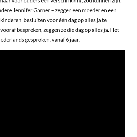
 maar voor ouders een verschrikking zou kunnen zijn:
andere Jennifer Garner – zeggen een moeder en een
kinderen, besluiten voor één dag op alles ja te
vooraf bespreken, zeggen ze die dag op alles ja. Het
ederlands gesproken, vanaf 6 jaar.