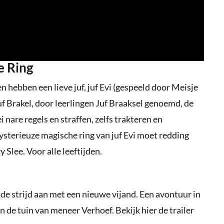
e Ring
en hebben een lieve juf, juf Evi (gespeeld door Meisje
uf Brakel, door leerlingen Juf Braaksel genoemd, de
i nare regels en straffen, zelfs trakteren en
sterieuze magische ring van juf Evi moet redding
Slee. Voor alle leeftijden.
n de strijd aan met een nieuwe vijand. Een avontuur in
n de tuin van meneer Verhoef. Bekijk hier de trailer