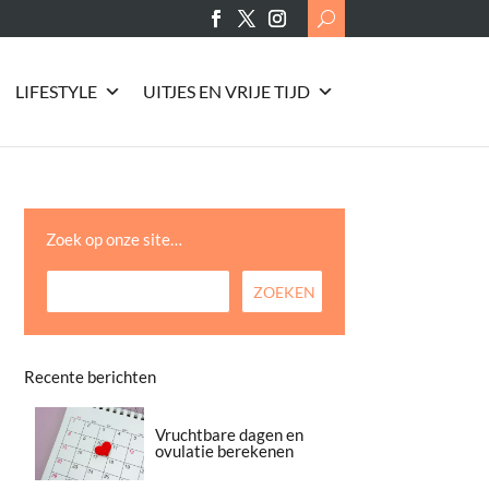
Search
for:
LIFESTYLE
UITJES EN VRIJE TIJD
Zoek op onze site…
Recente berichten
Vruchtbare dagen en
ovulatie berekenen