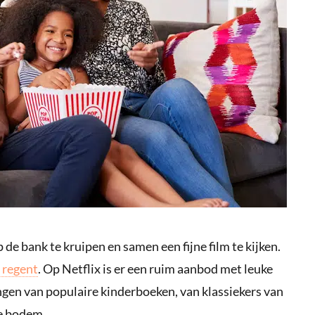
p de bank te kruipen en samen een fijne film te kijken.
t regent
. Op Netflix is er een ruim aanbod met leuke
ingen van populaire kinderboeken, van klassiekers van
se bodem.