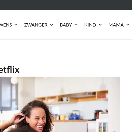
wangerschap
WENS
ZWANGER
BABY
KIND
MAMA
etflix