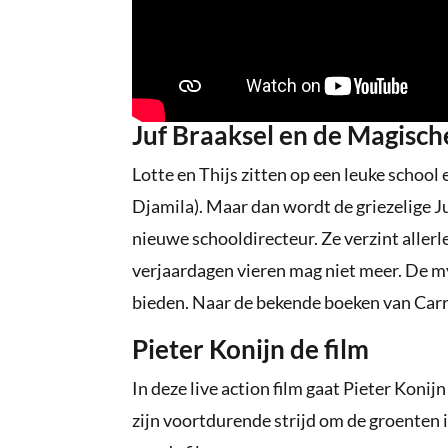
Juf Braaksel en de Magisch
Lotte en Thijs zitten op een leuke school 
Djamila). Maar dan wordt de griezelige J
nieuwe schooldirecteur. Ze verzint allerle
verjaardagen vieren mag niet meer. De my
bieden. Naar de bekende boeken van Carry 
Pieter Konijn de film
In deze live action film gaat Pieter Konij
zijn voortdurende strijd om de groenten i