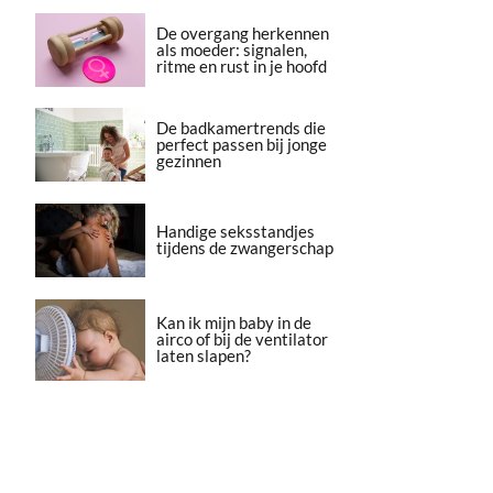
De overgang herkennen
als moeder: signalen,
ritme en rust in je hoofd
De badkamertrends die
perfect passen bij jonge
gezinnen
Handige seksstandjes
tijdens de zwangerschap
Kan ik mijn baby in de
airco of bij de ventilator
laten slapen?