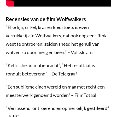
Recensies van de film Wolfwalkers
“Elke lijn, cirkel, kras en kleurtoets is even
verrukkelijk in Wolfwalkers, dat ook nog eens flink
weet te ontroeren: zelden sneed het gehuil van
wolven zo door merg en been.” – Volkskrant
“Keltische animatiepracht”, “Het resultaat is
ronduit betoverend” – De Telegraaf
“Een sublieme eigen wereld en mag met recht een
meesterwerk genoemd worden” – FilmTotaal
“Verrassend, ontroerend en opmerkelijk gestileerd”
– NRC