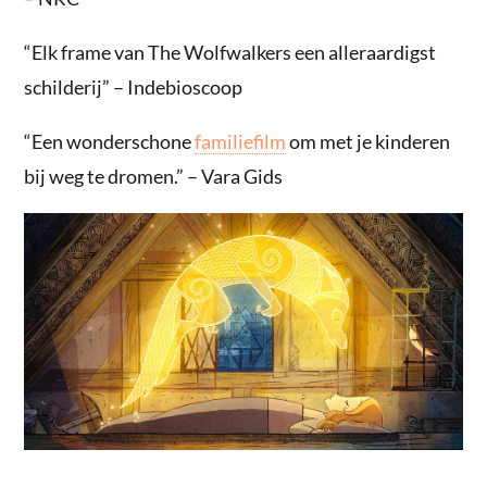
“Elk frame van The Wolfwalkers een alleraardigst
schilderij” – Indebioscoop
“Een wonderschone
familiefilm
om met je kinderen
bij weg te dromen.” – Vara Gids