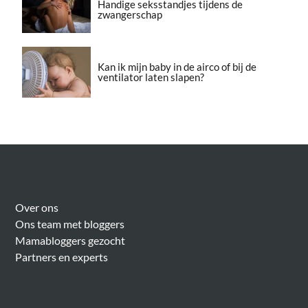
Handige seksstandjes tijdens de
zwangerschap
Kan ik mijn baby in de airco of bij de
ventilator laten slapen?
Over Meer Voor Mama’s
Over ons
Ons team met bloggers
Mamabloggers gezocht
Partners en experts
Algemeen