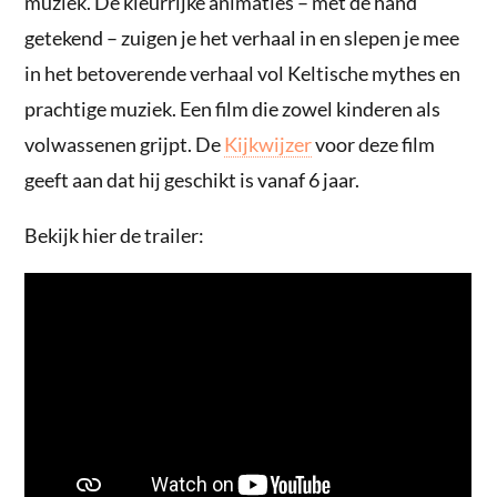
muziek. De kleurrijke animaties – met de hand
getekend – zuigen je het verhaal in en slepen je mee
in het betoverende verhaal vol Keltische mythes en
prachtige muziek. Een film die zowel kinderen als
volwassenen grijpt. De
Kijkwijzer
voor deze film
geeft aan dat hij geschikt is vanaf 6 jaar.
Bekijk hier de trailer: