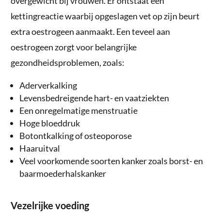
overgewicht bij vrouwen. Er ontstaat een
kettingreactie waarbij opgeslagen vet op zijn beurt
extra oestrogeen aanmaakt. Een teveel aan
oestrogeen zorgt voor belangrijke
gezondheidsproblemen, zoals:
Aderverkalking
Levensbedreigende hart- en vaatziekten
Een onregelmatige menstruatie
Hoge bloeddruk
Botontkalking of osteoporose
Haaruitval
Veel voorkomende soorten kanker zoals borst- en
baarmoederhalskanker
Vezelrijke voeding