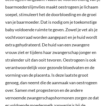
baarmoederslijmvlies maakt oestrogeen je lichaam
soepel, stimuleert het de doorbloeding en de groei
van je baarmoeder. Dat is nodig om je toekomstige
baby voldoende ruimte te geven. Zowel je vet als je
vochtvoorraad worden aangepast en je huid wordt
extra gehydrateerd. De huid van een zwangere
vrouw ziet er tijdens haar zwangerschap jonger en
stralender uit dan ooit tevoren. Oestrogeen is ook
verantwoordelijk voor gezonde bloedvaten en de
vorming van de placenta. Is deze laatste groot
genoeg, dan neemt die de aanmaak van oestrogeen
over. Samen met progesteron en de andere
vernoemde zwangerschapshormonen zorgen ze dat
er voldoende moedermelk aanwezig is bij de