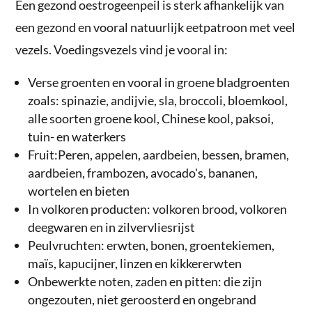
Een gezond oestrogeenpeil is sterk afhankelijk van
een gezond en vooral natuurlijk eetpatroon met veel
vezels. Voedingsvezels vind je vooral in:
Verse groenten en vooral in groene bladgroenten
zoals: spinazie, andijvie, sla, broccoli, bloemkool,
alle soorten groene kool, Chinese kool, paksoi,
tuin- en waterkers
Fruit:Peren, appelen, aardbeien, bessen, bramen,
aardbeien, frambozen, avocado's, bananen,
wortelen en bieten
In volkoren producten: volkoren brood, volkoren
deegwaren en in zilvervliesrijst
Peulvruchten: erwten, bonen, groentekiemen,
maïs, kapucijner, linzen en kikkererwten
Onbewerkte noten, zaden en pitten: die zijn
ongezouten, niet geroosterd en ongebrand