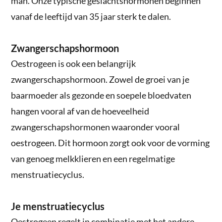
man. Onze typische geslachtshormonen beginnen
vanaf de leeftijd van 35 jaar sterk te dalen.
Zwangerschapshormoon
Oestrogeen is ook een belangrijk
zwangerschapshormoon. Zowel de groei van je
baarmoeder als gezonde en soepele bloedvaten
hangen vooral af van de hoeveelheid
zwangerschapshormonen waaronder vooral
oestrogeen. Dit hormoon zorgt ook voor de vorming
van genoeg melkklieren en een regelmatige
menstruatiecyclus.
Je menstruatiecyclus
Oestrogeen regelt in combinatie met het andere