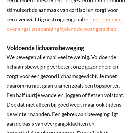
een kleinere hoeveelheid progesteron. Dit hormoon
stimuleert de aanmaak van cortisol en zorgt voor
een evenwichtig oestrogeengehalte.
Lees hier meer
over angst en spanning tijdens de zwangerschap.
Voldoende lichaamsbeweging
We bewegen allemaal veel te weinig. Voldoende
lichaamsbeweging verbetert onze gezondheid en
zorgt voor een gezond lichaamsgewicht. Je moet
daarom nu niet gaan trainen zoals een topsporter.
Een half uurtje wandelen, joggen of fietsen volstaat.
Doe dat niet alleen bij goed weer, maar ook tijdens
de wintermaanden. Een gebrek aan beweging ligt
aan de basis van overgangsklachten en
botontkalking of osteoporose. Daarbij is het