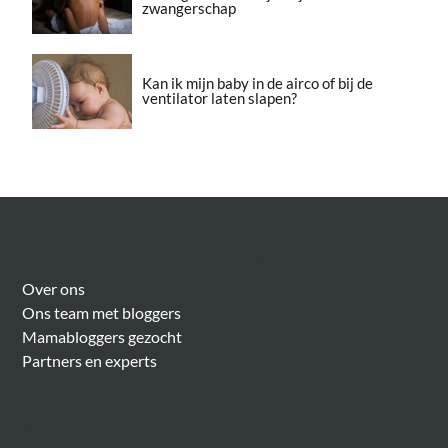
zwangerschap
Kan ik mijn baby in de airco of bij de
ventilator laten slapen?
Over Meer Voor Mama’s
Over ons
Ons team met bloggers
Mamabloggers gezocht
Partners en experts
Algemeen