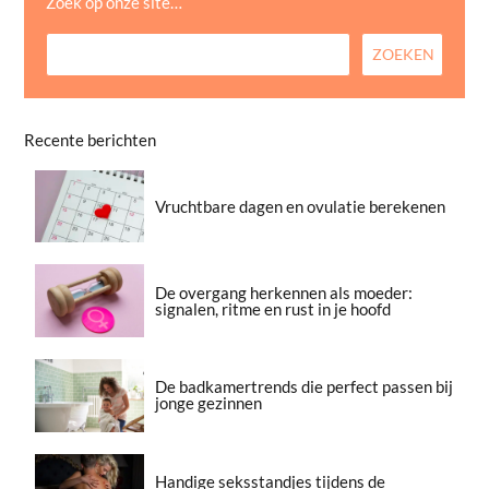
Zoek op onze site…
Recente berichten
Vruchtbare dagen en ovulatie berekenen
De overgang herkennen als moeder:
signalen, ritme en rust in je hoofd
De badkamertrends die perfect passen bij
jonge gezinnen
Handige seksstandjes tijdens de