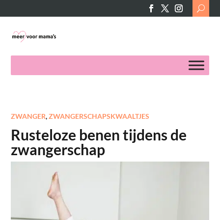
Search
for:
ZWANGER
,
ZWANGERSCHAPSKWAALTJES
Rusteloze benen tijdens de
zwangerschap