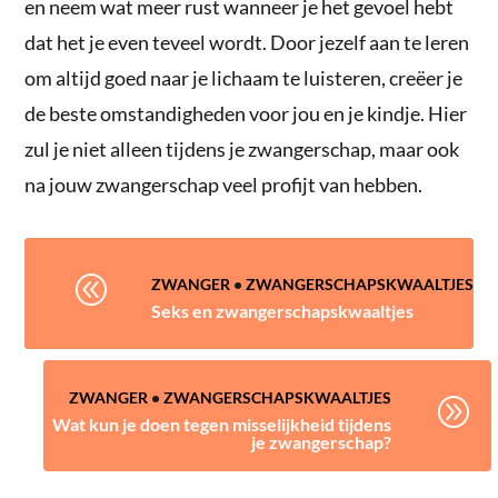
en neem wat meer rust wanneer je het gevoel hebt
dat het je even teveel wordt. Door jezelf aan te leren
om altijd goed naar je lichaam te luisteren, creëer je
de beste omstandigheden voor jou en je kindje. Hier
zul je niet alleen tijdens je zwangerschap, maar ook
na jouw zwangerschap veel profijt van hebben.
@
ZWANGER
•
ZWANGERSCHAPSKWAALTJES
Seks en zwangerschapskwaaltjes
ZWANGER
•
ZWANGERSCHAPSKWAALTJES
A
Wat kun je doen tegen misselijkheid tijdens
je zwangerschap?