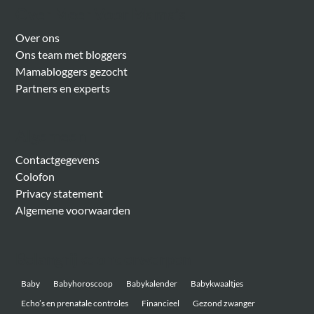
Over Meer Voor Mama’s
Over ons
Ons team met bloggers
Mamabloggers gezocht
Partners en experts
Algemeen
Contactgegevens
Colofon
Privacy statement
Algemene voorwaarden
Belangrijke onderwerpen
Baby
Babyhoroscoop
Babykalender
Babykwaaltjes
Echo’s en prenatale controles
Financieel
Gezond zwanger