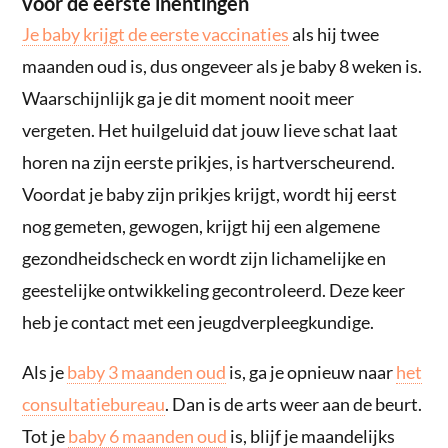
voor de eerste inentingen
Je baby krijgt de eerste vaccinaties
als hij twee
maanden oud is, dus ongeveer als je baby 8 weken is.
Waarschijnlijk ga je dit moment nooit meer
vergeten. Het huilgeluid dat jouw lieve schat laat
horen na zijn eerste prikjes, is hartverscheurend.
Voordat je baby zijn prikjes krijgt, wordt hij eerst
nog gemeten, gewogen, krijgt hij een algemene
gezondheidscheck en wordt zijn lichamelijke en
geestelijke ontwikkeling gecontroleerd. Deze keer
heb je contact met een jeugdverpleegkundige.
Als je
baby 3 maanden oud
is, ga je opnieuw naar
het
consultatiebureau
. Dan is de arts weer aan de beurt.
Tot je
baby 6 maanden oud
is, blijf je maandelijks