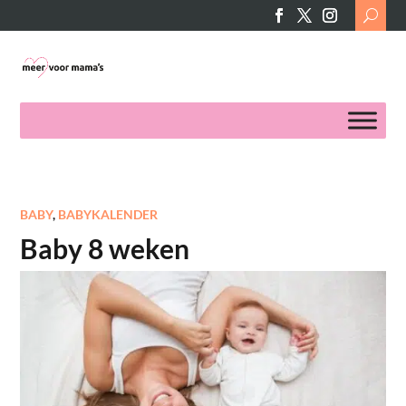
Search
for:
BABY
,
BABYKALENDER
Baby 8 weken