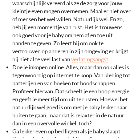
waarschijnlijk vereerd als ze de zorg voor jouw
kleintje even mogen overnemen. Maal er niet over
of mensen het wel willen. Natuurlijk wel. En zo,
heb jij een momentje van rust. Het is trouwens
ook goed voor je baby om hem af en toe uit
handen te geven. Zo leert hij om ook te
vertrouwen op anderen in zijn omgeving en krijgt
hij niet al te veel last van
verlatingsangst
.
Doe je inkopen online. Alles, maar dan ook alles is
tegenwoordig op internet te koop. Van kleding tot
batterijen en van boeken tot boodschappen.
Profiteer hiervan. Dat scheelt je een hoop energie
en geeft je meer tijd om uit te rusten. Hoewel het
natuurlijk wel goed is om met je baby lekker naar
buiten te gaan, maar dat is relaxter in de natuur
dan in een overvolle winkel, toch?
Ga lekker even op bed liggen als je baby slaapt.