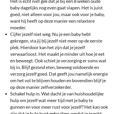
Het is echt niet gek dat je bij een 8 weken oude
baby dagelijks nog even gaat slapen. Het is juist
goed, niet alleen voor jou, maar ook voor je baby,
want hij heeft op deze manier een relaxtere
moeder.
Cijfer jezelf niet weg. Nu je een baby hebt
gekregen, sta jij bij jezelf niet meer op de eerste
plek. Hierdoor kan het zijn dat je jezelf
verwaarloost. Het maakt je minder uit hoe je eet
en beweegt. Ook schiet je verzorging er soms wat
bij in. Blijf gezond eten, beweeg voldoende en
verzorg jezelf goed. Dat geeft jou namelijk energie
om het vol te blijven houden en bovendien blijf je
op deze manier zelfverzekerder.
Schakel hulp in. Wat dacht je van huishoudelijke
hulp om jezelf wat meer tijd met je baby te
gunnen en voor meer rust voor jezelf? Het kan ook
zijn dat je hulp kunt gebruiken, omdat je je echt