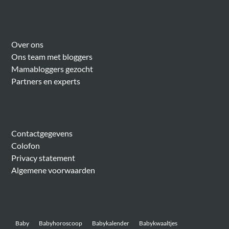
Over Meer Voor Mama’s
Over ons
Ons team met bloggers
Mamabloggers gezocht
Partners en experts
Algemeen
Contactgegevens
Colofon
Privacy statement
Algemene voorwaarden
Belangrijke onderwerpen
Baby
Babyhoroscoop
Babykalender
Babykwaaltjes