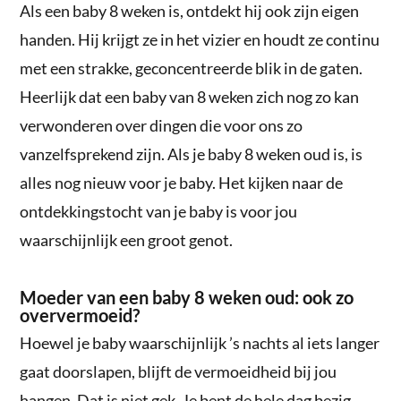
Als een baby 8 weken is, ontdekt hij ook zijn eigen
handen. Hij krijgt ze in het vizier en houdt ze continu
met een strakke, geconcentreerde blik in de gaten.
Heerlijk dat een baby van 8 weken zich nog zo kan
verwonderen over dingen die voor ons zo
vanzelfsprekend zijn. Als je baby 8 weken oud is, is
alles nog nieuw voor je baby. Het kijken naar de
ontdekkingstocht van je baby is voor jou
waarschijnlijk een groot genot.
Moeder van een baby 8 weken oud: ook zo
oververmoeid?
Hoewel je baby waarschijnlijk ’s nachts al iets langer
gaat doorslapen, blijft de vermoeidheid bij jou
hangen. Dat is niet gek. Je bent de hele dag bezig