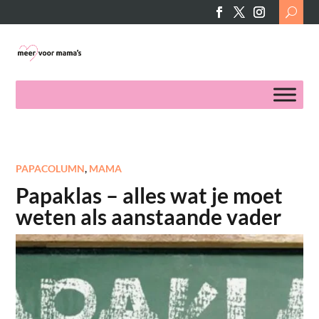
Search
for:
PAPACOLUMN
,
MAMA
Papaklas – alles wat je moet
weten als aanstaande vader