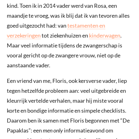
kind. Toen ik in 2014 vader werd van Rosa, een
maandje te vroeg, was ik blij dat ik van tevoren alles
goed uitgezocht had: van
testamenten en
verzekeringen
tot ziekenhuizen en
kinderwagen
.
Maar veel informatie tijdens de zwangerschap is
vooral gericht op de zwangere vrouw, niet op de
aanstaande vader.
Een vriend van me, Floris, ook kersverse vader, liep
tegen hetzelfde probleem aan: veel uitgebreide en
kleurrijk vertelde verhalen, maar hij miste vooral
korte en bondige informatie en simpele checklists.
Daarom ben ik samen met Floris begonnen met “De
Papaklas”: een
men only
informatieavond om