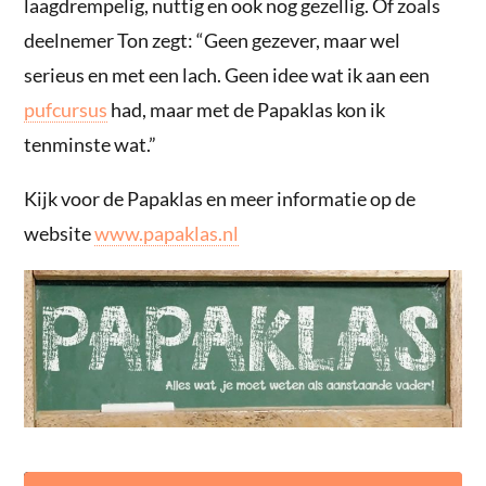
laagdrempelig, nuttig en ook nog gezellig. Of zoals
deelnemer Ton zegt: “Geen gezever, maar wel
serieus en met een lach. Geen idee wat ik aan een
pufcursus
had, maar met de Papaklas kon ik
tenminste wat.”
Kijk voor de Papaklas en meer informatie op de
website
www.papaklas.nl