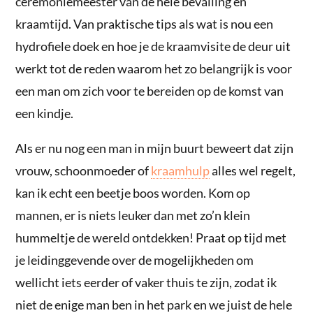
ceremoniemeester van de hele bevalling en
kraamtijd. Van praktische tips als wat is nou een
hydrofiele doek en hoe je de kraamvisite de deur uit
werkt tot de reden waarom het zo belangrijk is voor
een man om zich voor te bereiden op de komst van
een kindje.
Als er nu nog een man in mijn buurt beweert dat zijn
vrouw, schoonmoeder of
kraamhulp
alles wel regelt,
kan ik echt een beetje boos worden. Kom op
mannen, er is niets leuker dan met zo’n klein
hummeltje de wereld ontdekken! Praat op tijd met
je leidinggevende over de mogelijkheden om
wellicht iets eerder of vaker thuis te zijn, zodat ik
niet de enige man ben in het park en we juist de hele