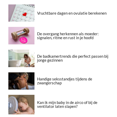
Vruchtbare dagen en ovulatie berekenen
De overgang herkennen als moeder:
signalen, ritme en rust in je hoofd
De badkamertrends die perfect passen bij
jonge gezinnen
Handige seksstandjes tijdens de
zwangerschap
Kan ik mijn baby in de airco of bij de
ventilator laten slapen?