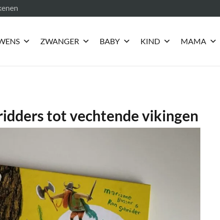
ekenen
WENS
ZWANGER
BABY
KIND
MAMA
ridders tot vechtende vikingen