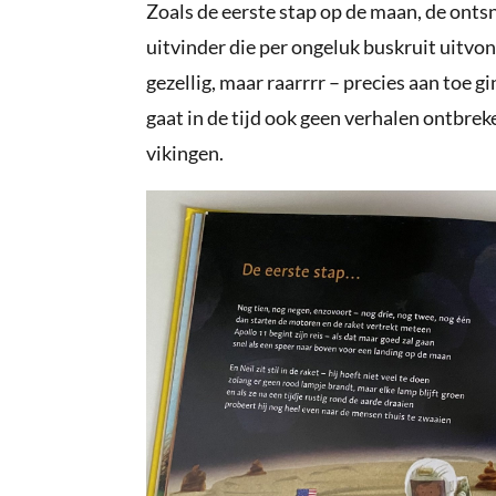
Zoals de eerste stap op de maan, de onts
uitvinder die per ongeluk buskruit uitvo
gezellig, maar raarrrr – precies aan toe g
gaat in de tijd ook geen verhalen ontbre
vikingen.