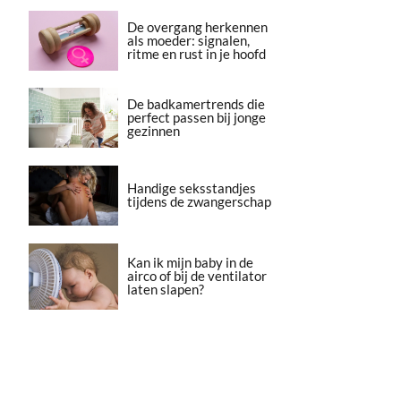
De overgang herkennen
als moeder: signalen,
ritme en rust in je hoofd
De badkamertrends die
perfect passen bij jonge
gezinnen
Handige seksstandjes
tijdens de zwangerschap
Kan ik mijn baby in de
airco of bij de ventilator
laten slapen?