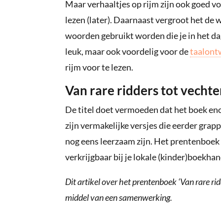
Maar verhaaltjes op rijm zijn ook goed vo
lezen (later). Daarnaast vergroot het de 
woorden gebruikt worden die je in het dag
leuk, maar ook voordelig voor de
taalontw
rijm voor te lezen.
Van rare ridders tot vecht
De titel doet vermoeden dat het boek eno
zijn vermakelijke versjes die eerder grap
nog eens leerzaam zijn. Het prentenboek ‘
verkrijgbaar bij je lokale (kinder)boekha
Dit artikel over het prentenboek ‘Van rare ri
middel van een samenwerking.