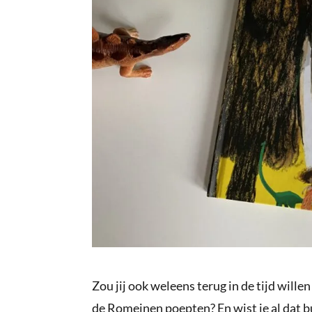
Zou jij ook weleens terug in de tijd will
de Romeinen poepten? En wist je al dat 