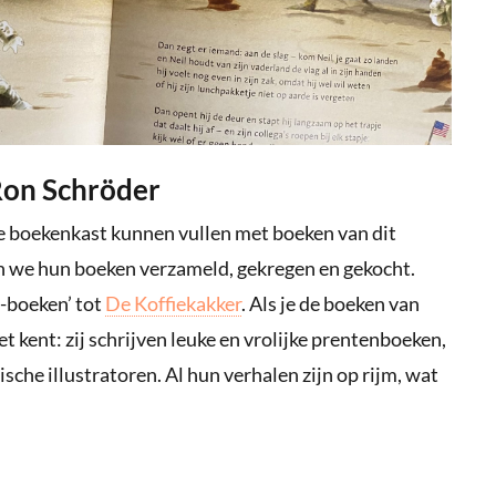
Ron Schröder
je boekenkast kunnen vullen met boeken van dit
n we hun boeken verzameld, gekregen en gekocht.
s-boeken’ tot
De Koffiekakker
. Als je de boeken van
 kent: zij schrijven leuke en vrolijke prentenboeken,
sche illustratoren. Al hun verhalen zijn op rijm, wat
.