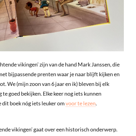
echtende vikingen’ zijn van de hand Mark Janssen, die
t bijpassende prenten waar je naar blíjft kijken en
t. We (mijn zoon van 6 jaar en ik) bleven bij elk
 te goed bekijken. Elke keer nog iets kunnen
 dit boek nóg iets leuker om
voor te lezen
.
htende vikingen’ gaat over een historisch onderwerp.