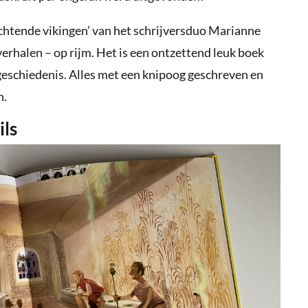
chtende vikingen’ van het schrijversduo Marianne
verhalen – op rijm. Het is een ontzettend leuk boek
 geschiedenis. Alles met een knipoog geschreven en
n.
ils