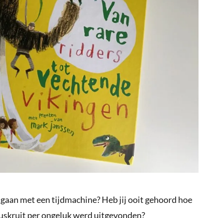
en gaan met een tijdmachine? Heb jij ooit gehoord hoe
buskruit per ongeluk werd uitgevonden?