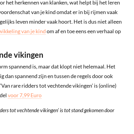
or het herkennen van klanken, wat helpt bij het leren
woordenschat van je kind omdat er in bij rijmen vaak
elijks leven minder vaak hoort. Het is dus niet alleen
ikkeling van je kind
om af en toe eens een verhaal op
ende vikingen
rm spannend is, maar dat klopt niet helemaal. Het
pig dan spannend zijn en tussen de regels door ook
Van rare ridders tot vechtende vikingen’ is (online)
ndel
voor 7,99 Euro
dders tot vechtende vikingen’ is tot stand gekomen door