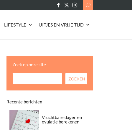
Search
for:
LIFESTYLE
UITJES EN VRIJE TIJD
Zoek op onze site…
Recente berichten
Vruchtbare dagen en
ovulatie berekenen