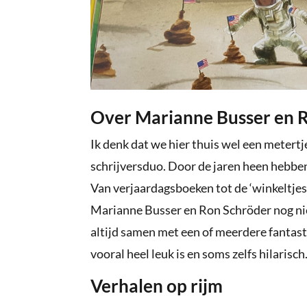
Over Marianne Busser en 
Ik denk dat we hier thuis wel een metert
schrijversduo. Door de jaren heen hebbe
Van verjaardagsboeken tot de ‘winkeltje
Marianne Busser en Ron Schröder nog niet
altijd samen met een of meerdere fantasti
vooral heel leuk is en soms zelfs hilarisch
Verhalen op rijm