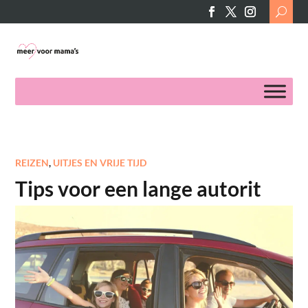
Search
for:
REIZEN
,
UITJES EN VRIJE TIJD
Tips voor een lange autorit