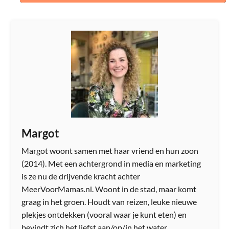
Margot
Margot woont samen met haar vriend en hun zoon
(2014). Met een achtergrond in media en marketing
is ze nu de drijvende kracht achter
MeerVoorMamas.nl. Woont in de stad, maar komt
graag in het groen. Houdt van reizen, leuke nieuwe
plekjes ontdekken (vooral waar je kunt eten) en
bevindt zich het liefst aan/op/in het water.