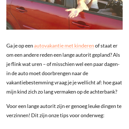
Ga je op een
autovakantie met kinderen
of staat er
om een andere reden een lange autorit gepland? Als
je flink wat uren – of misschien wel een paar dagen-
in de auto moet doorbrengen naar de
vakantiebestemming vraag je je wellicht af: hoe gaat
mijn kind zich zo lang vermaken op de achterbank?
Voor een lange autorit zijn er genoeg leuke dingen te
verzinnen! Dit zijn onze tips voor onderweg: