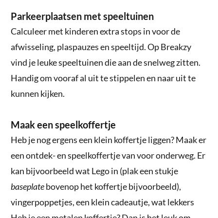
Parkeerplaatsen met speeltuinen
Calculeer met kinderen extra stops in voor de
afwisseling, plaspauzes en speeltijd. Op Breakzy
vind je leuke speeltuinen die aan de snelweg zitten.
Handig om vooraf al uit te stippelen en naar uit te
kunnen kijken.
Maak een speelkoffertje
Heb je nog ergens een klein koffertje liggen? Maak er
een ontdek- en speelkoffertje van voor onderweg. Er
kan bijvoorbeeld wat Lego in (plak een stukje
baseplate
bovenop het koffertje bijvoorbeeld),
vingerpoppetjes, een klein cadeautje, wat lekkers
Heb je een metalen koffertje? Dan is het leuk om