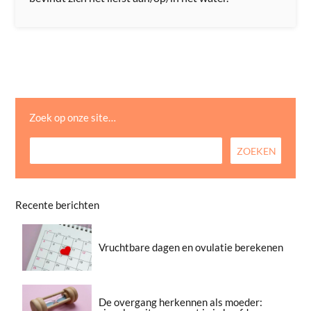
Zoek op onze site…
Recente berichten
Vruchtbare dagen en ovulatie berekenen
De overgang herkennen als moeder: