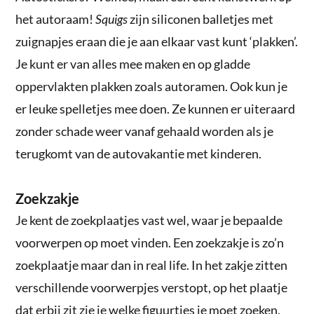
het autoraam!
Squigs
zijn siliconen balletjes met
zuignapjes eraan die je aan elkaar vast kunt ‘plakken’.
Je kunt er van alles mee maken en op gladde
oppervlakten plakken zoals autoramen. Ook kun je
er leuke spelletjes mee doen. Ze kunnen er uiteraard
zonder schade weer vanaf gehaald worden als je
terugkomt van de autovakantie met kinderen.
Zoekzakje
Je kent de zoekplaatjes vast wel, waar je bepaalde
voorwerpen op moet vinden. Een zoekzakje is zo’n
zoekplaatje maar dan in real life. In het zakje zitten
verschillende voorwerpjes verstopt, op het plaatje
dat erbij zit zie je welke figuurtjes je moet zoeken.