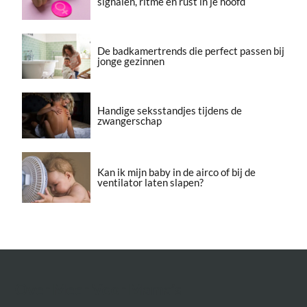
signalen, ritme en rust in je hoofd
De badkamertrends die perfect passen bij
jonge gezinnen
Handige seksstandjes tijdens de
zwangerschap
Kan ik mijn baby in de airco of bij de
ventilator laten slapen?
Over Meer Voor Mama’s