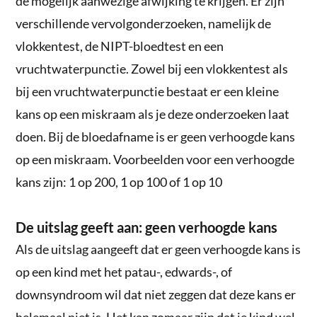
de mogelijk aanwezige afwijking te krijgen. Er zijn
verschillende vervolgonderzoeken, namelijk de
vlokkentest, de NIPT-bloedtest en een
vruchtwaterpunctie. Zowel bij een vlokkentest als
bij een vruchtwaterpunctie bestaat er een kleine
kans op een miskraam als je deze onderzoeken laat
doen. Bij de bloedafname is er geen verhoogde kans
op een miskraam. Voorbeelden voor een verhoogde
kans zijn: 1 op 200, 1 op 100 of 1 op 10
De uitslag geeft aan: geen verhoogde kans
Als de uitslag aangeeft dat er geen verhoogde kans is
op een kind met het patau-, edwards-, of
downsyndroom wil dat niet zeggen dat deze kans er
helemaal niet is. Het kan zomaar zijn dat je kind wel