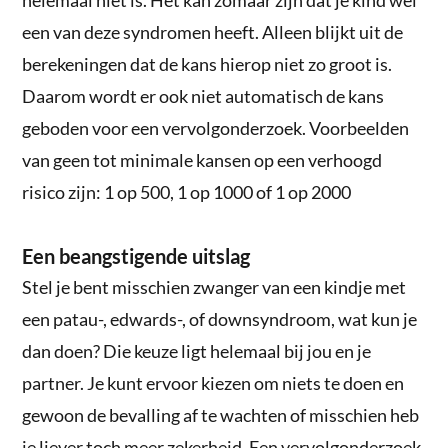
een van deze syndromen heeft. Alleen blijkt uit de
berekeningen dat de kans hierop niet zo groot is.
Daarom wordt er ook niet automatisch de kans
geboden voor een vervolgonderzoek. Voorbeelden
van geen tot minimale kansen op een verhoogd
risico zijn: 1 op 500, 1 op 1000 of 1 op 2000
Een beangstigende uitslag
Stel je bent misschien zwanger van een kindje met
een patau-, edwards-, of downsyndroom, wat kun je
dan doen? Die keuze ligt helemaal bij jou en je
partner. Je kunt ervoor kiezen om niets te doen en
gewoon de bevalling af te wachten of misschien heb
je liever toch meer zekerheid. Een vervolgonderzoek