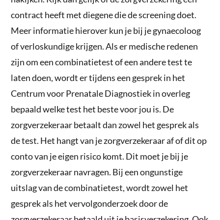
contract heeft met diegene die de screening doet.
Meer informatie hierover kun je bij je gynaecoloog
of verloskundige krijgen. Als er medische redenen
zijn om een combinatietest of een andere test te
laten doen, wordt er tijdens een gesprek in het
Centrum voor Prenatale Diagnostiek in overleg
bepaald welke test het beste voor jou is. De
zorgverzekeraar betaalt dan zowel het gesprek als
de test. Het hangt van je zorgverzekeraar af of dit op
conto van je eigen risico komt. Dit moet je bij je
zorgverzekeraar navragen. Bij een ongunstige
uitslag van de combinatietest, wordt zowel het
gesprek als het vervolgonderzoek door de
zorgverzekeraar betaald uit je basisverzekering. Ook