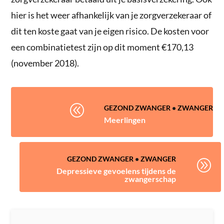
hier is het weer afhankelijk van je zorgverzekeraar of
dit ten koste gaat van je eigen risico. De kosten voor
een combinatietest zijn op dit moment €170,13
(november 2018).
@
GEZOND ZWANGER
•
ZWANGER
Meerlingen
GEZOND ZWANGER
•
ZWANGER
A
Depressieve gevoelens tijdens de
zwangerschap