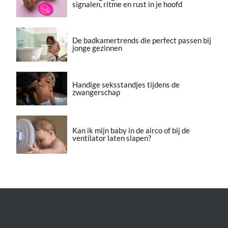
signalen, ritme en rust in je hoofd
De badkamertrends die perfect passen bij
jonge gezinnen
Handige seksstandjes tijdens de
zwangerschap
Kan ik mijn baby in de airco of bij de
ventilator laten slapen?
Over Meer Voor Mama’s