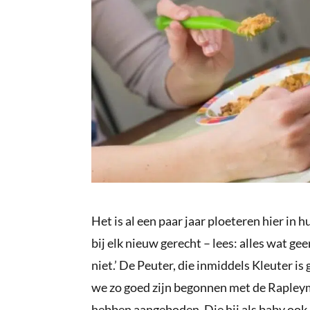
Het is al een paar jaar ploeteren hier in h
bij elk nieuw gerecht – lees: alles wat ge
niet.’ De Peuter, die inmiddels Kleuter is
we zo goed zijn begonnen met de Rapley
hebben aangeboden. Die hij als baby ook