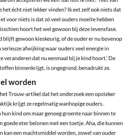
het écht niet lekker vinden? Ik eet zelf ook niets dat
 niet voor niets is dat zó veel ouders moeite hebben
isschien hoort het wel gewoon bij deze levensfase.
d blijft gewoon kieskeurig, of de ouder er nu bovenop
en serieuze afwijking waar ouders veel energie in
e veranderen dat nu eenmaal bij je kind hoort.’ De
toffen binnenkrijgt, is ongegrond, benadrukt ze.
del worden
 het Trouw-artikel dat het onderzoek een opsteker
aktijk krijgt ze regelmatig wanhopige ouders.
n hun kind om maar genoeg groente naar binnen te
en goede eter belonen met een toetje. Aha, die kunnen
Eten kan een machtsmiddel worden, zowel van ouder