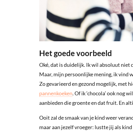
Het goede voorbeeld
Oké, dat is duidelijk. Ik wil absoluut niet
Maar, mijn persoonlijke mening, ik vind w
Zo gevarieerd en gezond mogelijk, met hier
pannenkoeken
. Of ik ‘chocola’ ook nog w
aanbieden die groente en dat fruit. En alt
Ooit zal de smaak van je kind weer verand
maar aan jezelf vroeger: lustte jij als kind