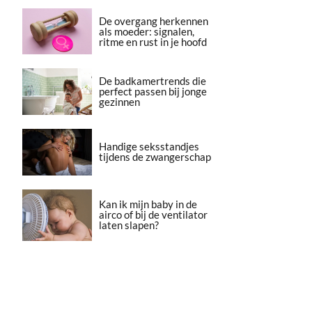
De overgang herkennen
als moeder: signalen,
ritme en rust in je hoofd
De badkamertrends die
perfect passen bij jonge
gezinnen
Handige seksstandjes
tijdens de zwangerschap
Kan ik mijn baby in de
airco of bij de ventilator
laten slapen?