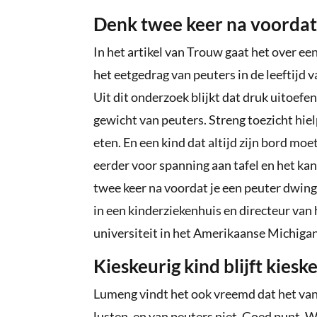
Denk twee keer na voordat
In het artikel van Trouw gaat het over e
het eetgedrag van peuters in de leeftijd 
Uit dit onderzoek blijkt dat druk uitoefe
gewicht van peuters. Streng toezicht hiel
eten. En een kind dat altijd zijn bord moe
eerder voor spanning aan tafel en het kan
twee keer na voordat je een peuter dwingt
in een kinderziekenhuis en directeur van
universiteit in het Amerikaanse Michigan
Kieskeurig kind blijft kiesk
Lumeng vindt het ook vreemd dat het van
lusten, en van peuters niet. Goed punt. W