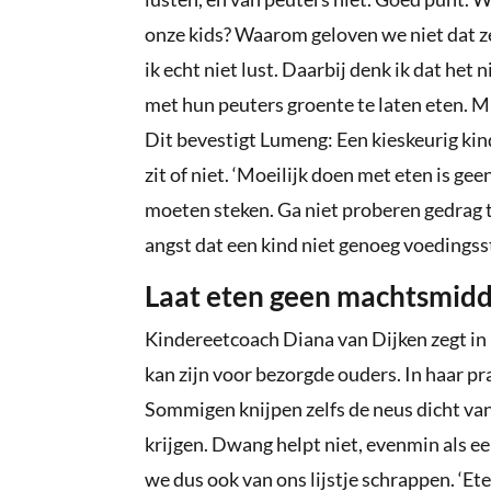
onze kids? Waarom geloven we niet dat ze 
ik echt niet lust. Daarbij denk ik dat het
met hun peuters groente te laten eten. M
Dit bevestigt Lumeng: Een kieskeurig kin
zit of niet. ‘Moeilijk doen met eten is ge
moeten steken. Ga niet proberen gedrag t
angst dat een kind niet genoeg voedingss
Laat eten geen machtsmid
Kindereetcoach Diana van Dijken zegt in
kan zijn voor bezorgde ouders. In haar pr
Sommigen knijpen zelfs de neus dicht va
krijgen. Dwang helpt niet, evenmin als e
we dus ook van ons lijstje schrappen. ‘