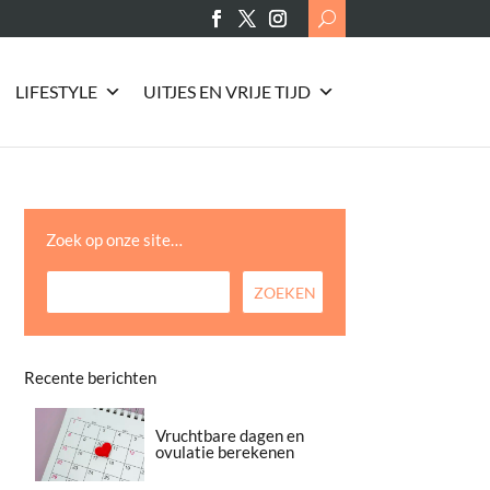
Search
for:
LIFESTYLE
UITJES EN VRIJE TIJD
Zoek op onze site…
Recente berichten
Vruchtbare dagen en
ovulatie berekenen