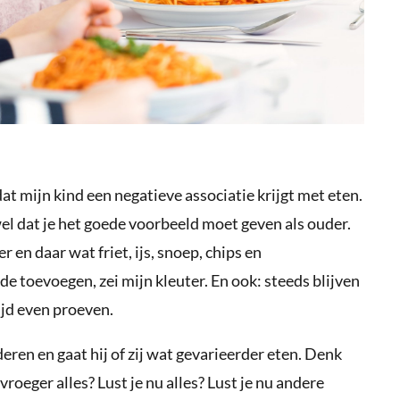
 dat mijn kind een negatieve associatie krijgt met eten.
el dat je het goede voorbeeld moet geven als ouder.
 en daar wat friet, ijs, snoep, chips en
ilde toevoegen, zei mijn kleuter. En ook: steeds blijven
ijd even proeven.
eren en gaat hij of zij wat gevarieerder eten. Denk
 vroeger alles? Lust je nu alles? Lust je nu andere