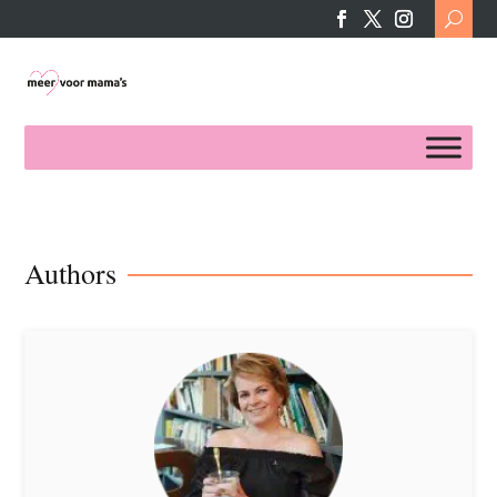
Search
for:
Authors