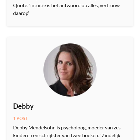
Quote: ‘intuïtie is het antwoord op alles, vertrouw
daarop’
Debby
1 POST
Debby Mendelsohn is psycholoog, moeder van zes
kinderen en schrijfster van twee boeken: 'Zindelijk