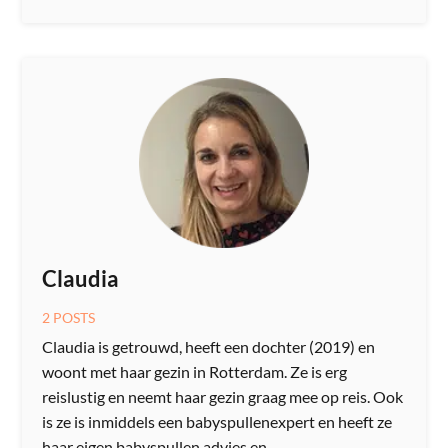
Claudia
2 POSTS
Claudia is getrouwd, heeft een dochter (2019) en
woont met haar gezin in Rotterdam. Ze is erg
reislustig en neemt haar gezin graag mee op reis. Ook
is ze is inmiddels een babyspullenexpert en heeft ze
haar eigen babyspullen advies en