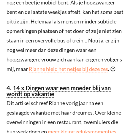
nog een beetje mobiel bent. Als je hoogzwanger
bent en de laatste weekjes aftelt, kan het soms best
pittig zijn. Helemaal als mensen minder subtiele
opmerkingen plaatsen of net doen of ze je niet zien
staan in een overvolle bus of trein… Nou ja, er zijn
nog wel meer dan deze dingen waar een
hoogzwangere vrouw zich aan kan ergeren volgens
mij, maar
Rianne hield het netjes bij deze zes
. 😉
4.
14 x Dingen waar een moeder blij van
wordt op vakantie
Dit artikel schreef Rianne vorig jaar na een
geslaagde vakantie met haar dreumes. Over kleine
overwinningen in een restaurant, zwemluiers die
hun werk doen en
meer kleine geluksmomentjes.