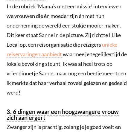
In de rubriek ‘Mama’s met een missie’ interviewen
we vrouwen die én moeder zijn én met hun
onderneming de wereld een stukje mooier maken.
Dit keer staat Sanne in de picture. Zij richtte I Like
Local op, een reisorganisatie die reizigers
unieke
reiservaringen aanbiedt
waarmee je tegelijkertijd de
lokale bevolking steunt. Ik was al heel trots op
vriendinnetje Sanne, maar nog een beetje meer toen
ik merkte dat haar verhaal zoveel gelezen en gedeeld
werd!
3.
6 dingen waar een hoogzwangere vrouw
zich aan ergert
Zwanger zijn is prachtig, zolang je je goed voelt en