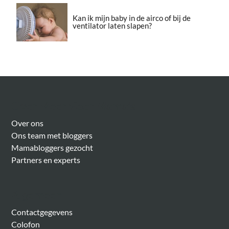
Kan ik mijn baby in de airco of bij de
ventilator laten slapen?
Over Meer Voor Mama’s
Over ons
Ons team met bloggers
Mamabloggers gezocht
Partners en experts
Algemeen
Contactgegevens
Colofon