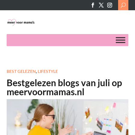
Search
for:
BEST GELEZEN
,
LIFESTYLE
Bestgelezen blogs van juli op
meervoormamas.nl