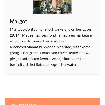
Margot
Margot woont samen met haar vriend en hun zoon
(2014). Met een achtergrond in media en marketing
is ze nu de drijvende kracht achter
MeerVoorMamas.nl. Woont in de stad, maar komt
graag in het groen. Houdt van reizen, leuke nieuwe
plekjes ontdekken (vooral waar je kunt eten) en
bevindt zich het liefst aan/op/in het water.
Zoek op onze site…