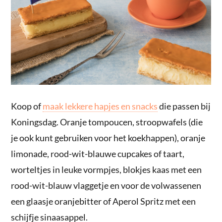
Koop of
maak lekkere hapjes en snacks
die passen bij
Koningsdag. Oranje tompoucen, stroopwafels (die
je ook kunt gebruiken voor het koekhappen), oranje
limonade, rood-wit-blauwe cupcakes of taart,
worteltjes in leuke vormpjes, blokjes kaas met een
rood-wit-blauw vlaggetje en voor de volwassenen
een glaasje oranjebitter of Aperol Spritz met een
schijfje sinaasappel.