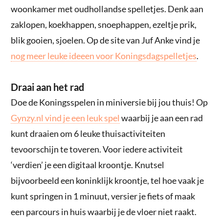
woonkamer met oudhollandse spelletjes. Denk aan
zaklopen, koekhappen, snoephappen, ezeltje prik,
blik gooien, sjoelen. Op de site van Juf Anke vind je
nog meer leuke ideeen voor Koningsdagspelletjes
.
Draai aan het rad
Doe de Koningsspelen in miniversie bij jou thuis! Op
Gynzy.nl vind je een leuk spel
waarbij je aan een rad
kunt draaien om 6 leuke thuisactiviteiten
tevoorschijn te toveren. Voor iedere activiteit
‘verdien’ je een digitaal kroontje. Knutsel
bijvoorbeeld een koninklijk kroontje, tel hoe vaak je
kunt springen in 1 minuut, versier je fiets of maak
een parcours in huis waarbij je de vloer niet raakt.