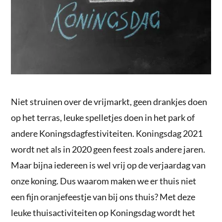
Niet struinen over de vrijmarkt, geen drankjes doen
op het terras, leuke spelletjes doen in het park of
andere Koningsdagfestiviteiten. Koningsdag 2021
wordt net als in 2020 geen feest zoals andere jaren.
Maar bijna iedereen is wel vrij op de verjaardag van
onze koning. Dus waarom maken we er thuis niet
een fijn oranjefeestje van bij ons thuis? Met deze
leuke thuisactiviteiten op Koningsdag wordt het