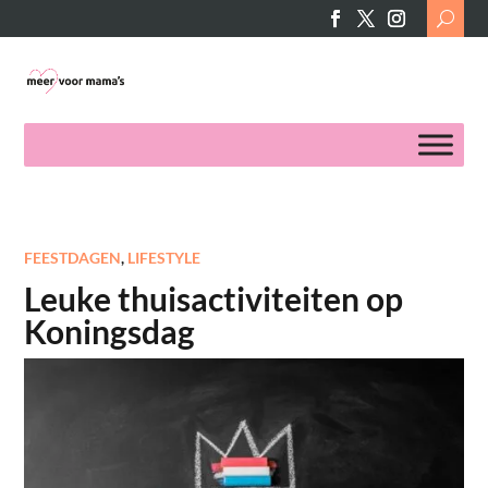
Search
for:
FEESTDAGEN
,
LIFESTYLE
Leuke thuisactiviteiten op
Koningsdag