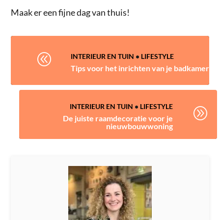
Maak er een fijne dag van thuis!
@
INTERIEUR EN TUIN
•
LIFESTYLE
Tips voor het inrichten van je badkamer
INTERIEUR EN TUIN
•
LIFESTYLE
A
De juiste raamdecoratie voor je
nieuwbouwwoning