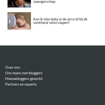
zwangerschap
Kan ik mijn baby in de airco of bij de
ventilator laten slapen?
Over Meer Voor Mama’s
Over ons
Ons team met bloggers
Mamabloggers gezocht
Partners en experts
Algemeen