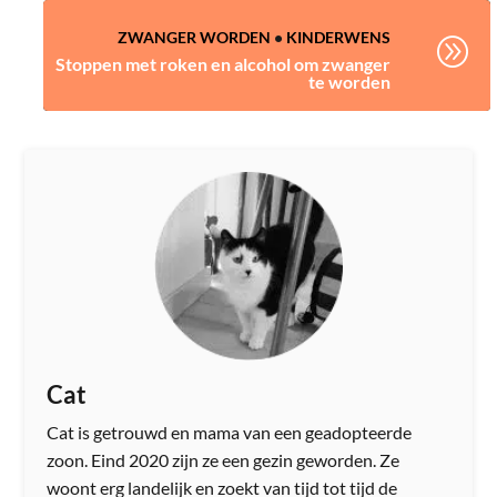
ZWANGER WORDEN
•
KINDERWENS
A
Stoppen met roken en alcohol om zwanger
te worden
Cat
Cat is getrouwd en mama van een geadopteerde
zoon. Eind 2020 zijn ze een gezin geworden. Ze
woont erg landelijk en zoekt van tijd tot tijd de