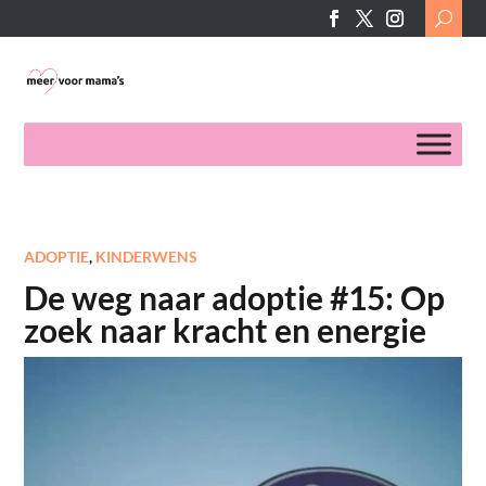
Search
for:
ADOPTIE
,
KINDERWENS
De weg naar adoptie #15: Op
zoek naar kracht en energie