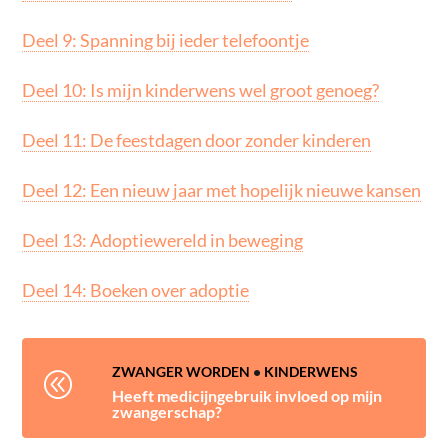
Deel 9: Spanning bij ieder telefoontje
Deel 10: Is mijn kinderwens wel groot genoeg?
Deel 11: De feestdagen door zonder kinderen
Deel 12: Een nieuw jaar met hopelijk nieuwe kansen
Deel 13: Adoptiewereld in beweging
Deel 14: Boeken over adoptie
ZWANGER WORDEN
•
KINDERWENS
@
Heeft medicijngebruik invloed op mijn
zwangerschap?