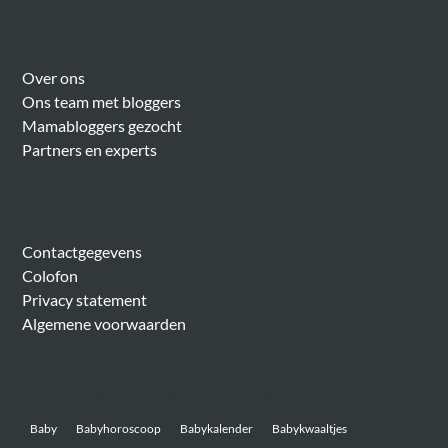
Over Meer Voor Mama’s
Over ons
Ons team met bloggers
Mamabloggers gezocht
Partners en experts
Algemeen
Contactgegevens
Colofon
Privacy statement
Algemene voorwaarden
Belangrijke onderwerpen
Baby
Babyhoroscoop
Babykalender
Babykwaaltjes