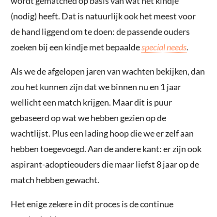
wordt gematched op basis van wat het kindje
(nodig) heeft. Dat is natuurlijk ook het meest voor
de hand liggend om te doen: de passende ouders
zoeken bij een kindje met bepaalde
special needs
.
Als we de afgelopen jaren van wachten bekijken, dan
zou het kunnen zijn dat we binnen nu en 1 jaar
wellicht een match krijgen. Maar dit is puur
gebaseerd op wat we hebben gezien op de
wachtlijst. Plus een lading hoop die we er zelf aan
hebben toegevoegd. Aan de andere kant: er zijn ook
aspirant-adoptieouders die maar liefst 8 jaar op de
match hebben gewacht.
Het enige zekere in dit proces is de continue