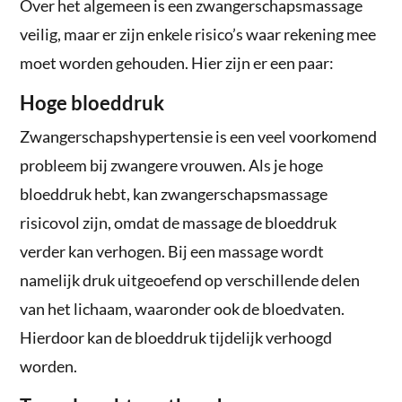
Over het algemeen is een zwangerschapsmassage
veilig, maar er zijn enkele risico’s waar rekening mee
moet worden gehouden. Hier zijn er een paar:
Hoge bloeddruk
Zwangerschapshypertensie is een veel voorkomend
probleem bij zwangere vrouwen. Als je hoge
bloeddruk hebt, kan zwangerschapsmassage
risicovol zijn, omdat de massage de bloeddruk
verder kan verhogen. Bij een massage wordt
namelijk druk uitgeoefend op verschillende delen
van het lichaam, waaronder ook de bloedvaten.
Hierdoor kan de bloeddruk tijdelijk verhoogd
worden.