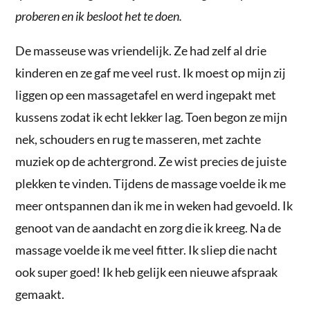
proberen en ik besloot het te doen.
De masseuse was vriendelijk. Ze had zelf al drie
kinderen en ze gaf me veel rust. Ik moest op mijn zij
liggen op een massagetafel en werd ingepakt met
kussens zodat ik echt lekker lag. Toen begon ze mijn
nek, schouders en rug te masseren, met zachte
muziek op de achtergrond. Ze wist precies de juiste
plekken te vinden. Tijdens de massage voelde ik me
meer ontspannen dan ik me in weken had gevoeld. Ik
genoot van de aandacht en zorg die ik kreeg. Na de
massage voelde ik me veel fitter. Ik sliep die nacht
ook super goed! Ik heb gelijk een nieuwe afspraak
gemaakt.