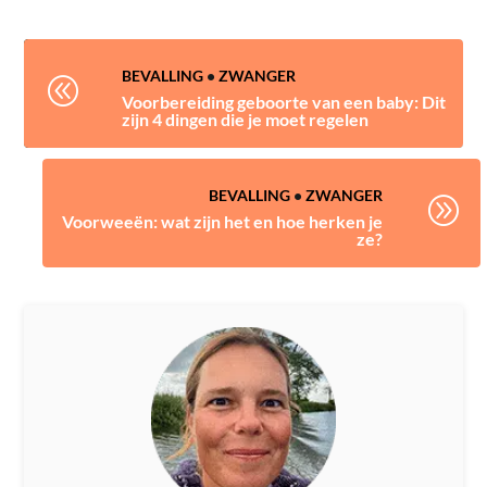
BEVALLING
•
ZWANGER
@
Voorbereiding geboorte van een baby: Dit
zijn 4 dingen die je moet regelen
BEVALLING
•
ZWANGER
A
Voorweeën: wat zijn het en hoe herken je
ze?