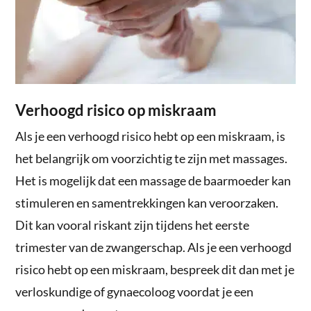
Verhoogd risico op miskraam
Als je een verhoogd risico hebt op een miskraam, is
het belangrijk om voorzichtig te zijn met massages.
Het is mogelijk dat een massage de baarmoeder kan
stimuleren en samentrekkingen kan veroorzaken.
Dit kan vooral riskant zijn tijdens het eerste
trimester van de zwangerschap. Als je een verhoogd
risico hebt op een miskraam, bespreek dit dan met je
verloskundige of gynaecoloog voordat je een