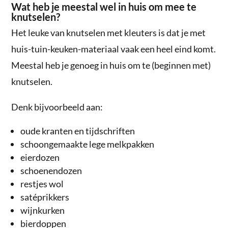
Wat heb je meestal wel in huis om mee te
knutselen?
Het leuke van knutselen met kleuters is dat je met
huis-tuin-keuken-materiaal vaak een heel eind komt.
Meestal heb je genoeg in huis om te (beginnen met)
knutselen.
Denk bijvoorbeeld aan:
oude kranten en tijdschriften
schoongemaakte lege melkpakken
eierdozen
schoenendozen
restjes wol
satéprikkers
wijnkurken
bierdoppen