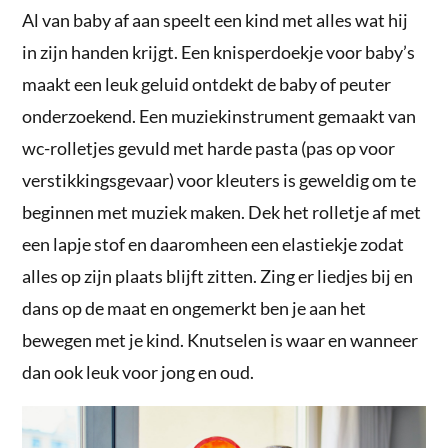
Al van baby af aan speelt een kind met alles wat hij
in zijn handen krijgt. Een knisperdoekje voor baby’s
maakt een leuk geluid ontdekt de baby of peuter
onderzoekend. Een muziekinstrument gemaakt van
wc-rolletjes gevuld met harde pasta (pas op voor
verstikkingsgevaar) voor kleuters is geweldig om te
beginnen met muziek maken. Dek het rolletje af met
een lapje stof en daaromheen een elastiekje zodat
alles op zijn plaats blijft zitten. Zing er liedjes bij en
dans op de maat en ongemerkt ben je aan het
bewegen met je kind. Knutselen is waar en wanneer
dan ook leuk voor jong en oud.