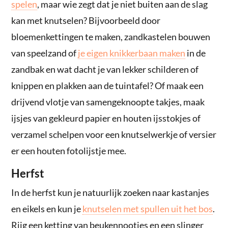
spelen
, maar wie zegt dat je niet buiten aan de slag
kan met knutselen? Bijvoorbeeld door
bloemenkettingen te maken, zandkastelen bouwen
van speelzand of
je eigen knikkerbaan maken
in de
zandbak en wat dacht je van lekker schilderen of
knippen en plakken aan de tuintafel? Of maak een
drijvend vlotje van samengeknoopte takjes, maak
ijsjes van gekleurd papier en houten ijsstokjes of
verzamel schelpen voor een knutselwerkje of versier
er een houten fotolijstje mee.
Herfst
In de herfst kun je natuurlijk zoeken naar kastanjes
en eikels en kun je
knutselen met spullen uit het bos
.
Rijg een ketting van beukennootjes en een slinger