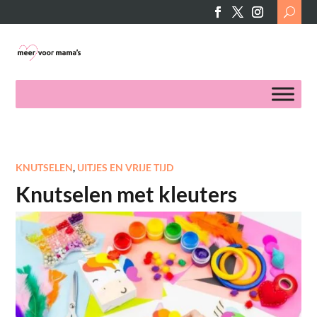
Search
for:
KNUTSELEN
,
UITJES EN VRIJE TIJD
Knutselen met kleuters