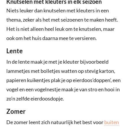
Knutselen met kleuters in elk seizoen
Niets leuker dan knutselen met kleuters in een
thema, zeker als het met seizoenen te maken heeft.
Het is niet alleen heel leuk om te knutselen, maar
ook om het huis daarna mee te versieren.
Lente
In de lente maak je met je kleuter bijvoorbeeld
lammetjes met bolletjes watten op stevig karton,
papieren kuikentjes plak je op eierdoos’doppen’, een
vogel en een vogelnestje maak je van stro en hooi in
zo’n zelfde eierdoosdopje.
Zomer
De zomer leent zich natuurlijk het best voor
buiten