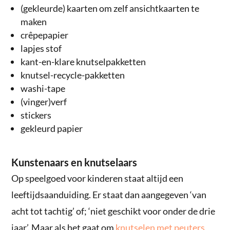
(gekleurde) kaarten om zelf ansichtkaarten te
maken
crêpepapier
lapjes stof
kant-en-klare knutselpakketten
knutsel-recycle-pakketten
washi-tape
(vinger)verf
stickers
gekleurd papier
Kunstenaars en knutselaars
Op speelgoed voor kinderen staat altijd een
leeftijdsaanduiding. Er staat dan aangegeven ‘van
acht tot tachtig’ of; ‘niet geschikt voor onder de drie
jaar’. Maar als het gaat om
knutselen met peuters