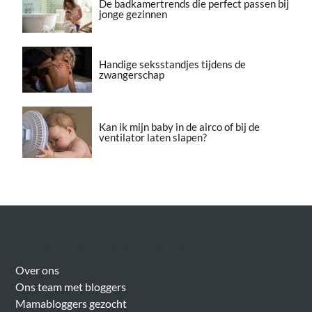
De badkamertrends die perfect passen bij
jonge gezinnen
Handige seksstandjes tijdens de
zwangerschap
Kan ik mijn baby in de airco of bij de
ventilator laten slapen?
Over Meer Voor Mama’s
Over ons
Ons team met bloggers
Mamabloggers gezocht