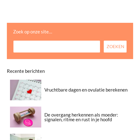
Zoek op onze site…
Recente berichten
Vruchtbare dagen en ovulatie berekenen
De overgang herkennen als moeder:
signalen, ritme en rust in je hoofd