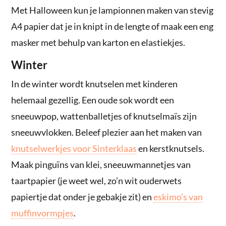
Met Halloween kun je lampionnen maken van stevig
A4 papier dat je in knipt in de lengte of maak een eng
masker met behulp van karton en elastiekjes.
Winter
In de winter wordt knutselen met kinderen
helemaal gezellig. Een oude sok wordt een
sneeuwpop, wattenballetjes of knutselmaïs zijn
sneeuwvlokken. Beleef plezier aan het maken van
knutselwerkjes voor Sinterklaas
en kerstknutsels.
Maak pinguïns van klei, sneeuwmannetjes van
taartpapier (je weet wel, zo’n wit ouderwets
papiertje dat onder je gebakje zit) en
eskimo’s van
muffinvormpjes
.